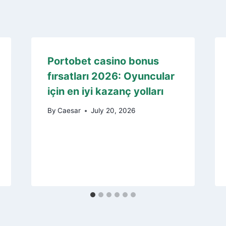
Portobet casino bonus
fırsatları 2026: Oyuncular
için en iyi kazanç yolları
By
Caesar
July 20, 2026