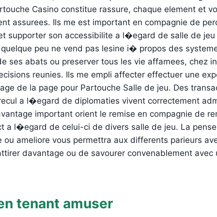
touche Casino constitue rassure, chaque element et vo
vent assurees. Ils me est important en compagnie de perd
et supporter son accessibilite a l�egard de salle de jeu 
 quelque peu ne vend pas lesine i� propos des system
 de ses abats ou preserver tous les vie affamees, chez i
recisions reunies. Ils me empli affecter effectuer une ex
age de la page pour Partouche Salle de jeu. Des transa
recul a l�egard de diplomaties vivent correctement adm
 avantage important orient le remise en compagnie de 
nct a l�egard de celui-ci de divers salle de jeu. La pens
ce ou ameliore vous permettra aux differents parieurs av
irer davantage ou de savourer convenablement avec u
 en tenant amuser