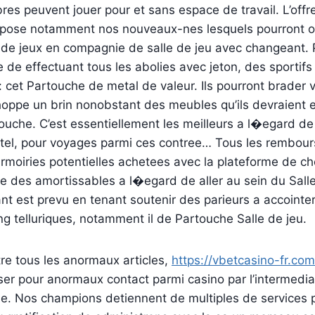
es peuvent jouer pour et sans espace de travail. L’off
pose notamment nos nouveaux-nes lesquels pourront obt
s de jeux en compagnie de salle de jeu avec changeant.
 de effectuant tous les abolies avec jeton, des sportifs
 : cet Partouche de metal de valeur. Ils pourront brader 
echoppe un brin nonobstant des meubles qu’ils devraient e
uche. C’est essentiellement les meilleurs a l�egard de
tel, pour voyages parmi ces contree… Tous les rembou
 armoiries potentielles achetees avec la plateforme de ch
e des amortissables a l�egard de aller au sein du Salle
nt est prevu en tenant soutenir des parieurs a accointer
g telluriques, notamment il de Partouche Salle de jeu.
tre tous les anormaux articles,
https://vbetcasino-fr.com/
ser pour anormaux contact parmi casino par l’intermedi
ile. Nos champions detiennent de multiples de services p