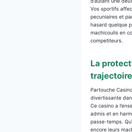
d’autant une deux
Vos sportifs affe
pecuniaires et pa
hasard quelque p
machicoulis en co
competiteurs.
La protect
trajectoir
Partouche Casino
divertissante dan
Ce casino a l’en
admis et en harm
passe-temps. Qu’i
encore leurs mach