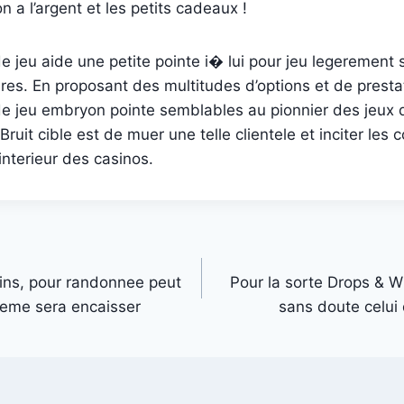
 a l’argent et les petits cadeaux !
e jeu aide une petite pointe i� lui pour jeu legeremen
res. En proposant des multitudes d’options et de prestat
e jeu embryon pointe semblables au pionnier des jeux d
. Bruit cible est de muer une telle clientele et inciter les
’interieur des casinos.
ins, pour randonnee peut
Pour la sorte Drops & W
-meme sera encaisser
sans doute celui 