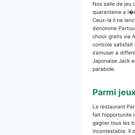
Nos salle de jeu 
quarantaine a l�e
Ceux-la il ne la
denomme Partouc
chosir gratis via
controle satisfai
s’amuser a differ
Japonaise Jack en
parabole.
Parmi jeu
Le restaurant Par
fait l’opportunite
gagner tous les b
incontestable. Il