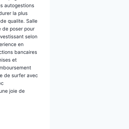
s autogestions
urer la plus
de qualite. Salle
e de poser pour
nvestissant selon
perience en
ctions bancaires
ises et
remboursement
ee de surfer avec
ec
ne joie de