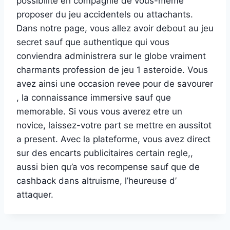
possibilite en compagnie de vous-meme
proposer du jeu accidentels ou attachants.
Dans notre page, vous allez avoir debout au jeu
secret sauf que authentique qui vous
conviendra administrera sur le globe vraiment
charmants profession de jeu 1 asteroide. Vous
avez ainsi une occasion revee pour de savourer
, la connaissance immersive sauf que
memorable. Si vous vous averez etre un
novice, laissez-votre part se mettre en aussitot
a present. Avec la plateforme, vous avez direct
sur des encarts publicitaires certain regle,,
aussi bien qu’a vos recompense sauf que de
cashback dans altruisme, l’heureuse d’
attaquer.