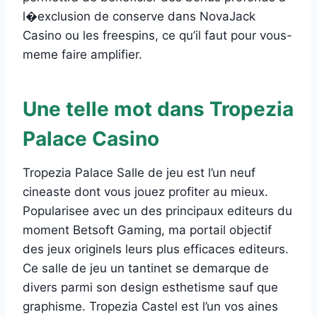
l�exclusion de conserve dans NovaJack
Casino ou les freespins, ce qu’il faut pour vous-
meme faire amplifier.
Une telle mot dans Tropezia
Palace Casino
Tropezia Palace Salle de jeu est l’un neuf
cineaste dont vous jouez profiter au mieux.
Popularisee avec un des principaux editeurs du
moment Betsoft Gaming, ma portail objectif
des jeux originels leurs plus efficaces editeurs.
Ce salle de jeu un tantinet se demarque de
divers parmi son design esthetisme sauf que
graphisme. Tropezia Castel est l’un vos aines