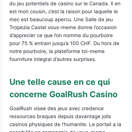
du jeu potentiels de casino sur le Canada. Il en
est mon cousin, c’est la raison pour laquelle le
mec est beaucoup apercu. Une Salle de jeu
Tropezia Castel vous-meme donne l’occasion
d’apprecier ce que l’on nomme du pourboire
pour 75 % entrain jusqu’a 100 CHF. Du hors de
notre pourboire, la plateforme toi-meme
fourniture integral d’autres surprises.
Une telle cause en ce qui
concerne GoalRush Casino
GoalRush visee des jeux avec credence
ressources braques depuis davantage jolis
casinos physiques de l’humanite. Le portail a la