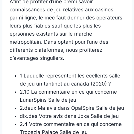
Afint de profiter d’une premi savoir
connaissances de jeu relatives aux casinos
parmi ligne, le mec faut donner des operateurs
leurs plus fiables sauf que les plus les
eprsonnes existants sur le marche
metropolitain. Dans optant pour l’une des
differents plateformes, nous profiterez
d’avantages singuliers.
1 Laquelle representent les ecellents salle
de jeu un tantinet au canada (2020) ?
2.10 La commentaire en ce qui concerne
LunarSpins Salle de jeu
2.deux Ma avis dans OpalSpire Salle de jeu
dix.des Votre avis dans Joka Salle de jeu
2.4 Votre commentaire en ce qui concerne
Tropezia Palace Salle de jeu