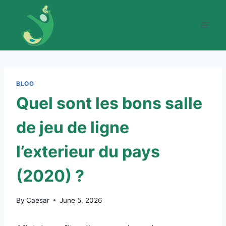
Skip
to
content
BLOG
Quel sont les bons salle
de jeu de ligne
l’exterieur du pays
(2020) ?
By
Caesar
June 5, 2026