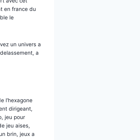
rt avec cet
t en france du
ble le
uvez un univers a
 delassement, a
de l’hexagone
ent dirigeant,
o, jeu pour
e jeu aises,
un brin, jeux a