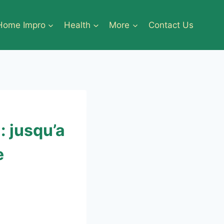
Home Impro
Health
More
Contact Us
 jusqu’a
e