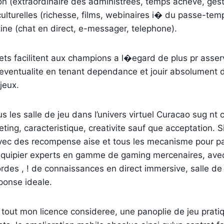
ion (extraordinaire des administrees, temps acheve, gest
culturelles (richesse, films, webinaires i� du passe-temp
ine (chat en direct, e-messager, telephone).
ts facilitent aux champions a l�egard de plus pr asserv
l’eventualite en tenant dependance et jouir absolument 
jeux.
 les salle de jeu dans l’univers virtuel Curacao sug nt c
ing, caracteristique, creativite sauf que acceptation. 
avec des recompense aise et tous les mecanisme pour p
i equipier experts en gamme de gaming mercenaires, ave
ordes , ! de connaissances en direct immersive, salle de
ponse ideale.
out mon licence consideree, une panoplie de jeu pratiq