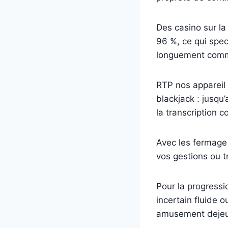
Des casino sur la
96 %, ce qui spec
longuement comm
RTP nos appareil 
blackjack : jusqu
la transcription 
Avec les fermage 
vos gestions ou tr
Pour la progressi
incertain fluide o
amusement dejeun