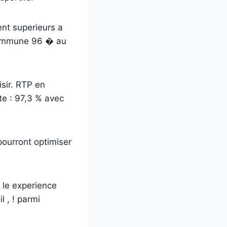
ent superieurs a
 commune 96 � au
isir. RTP en
te : 97,3 % avec
pourront optimiser
 le experience
l , ! parmi