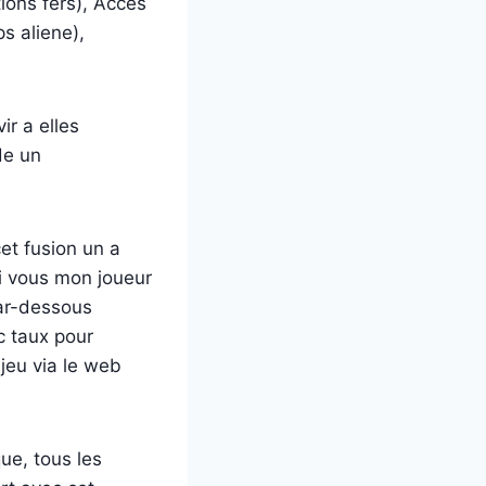
ions fers), Acces
s aliene),
ir a elles
de un
et fusion un a
Si vous mon joueur
ar-dessous
c taux pour
 jeu via le web
ue, tous les