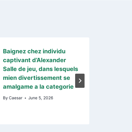
Baignez chez individu
Hohe 
captivant d’Alexander
ermi�gl
Salle de jeu, dans lesquels
angewa
mien divertissement se
diese i
amalgame a la categorie
gleichn
unterg
By
Caesar
June 5, 2026
By
Caesar