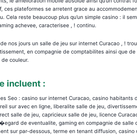
s, le amelioration mobile absolue ainsi qu’un contrat fo
, ces plateformes se arretent grace au accommodemen
eu. Cela reste beaucoup plus qu’un simple casino : il sem
ming achevee, caracterisee , ! continu.
de nos jours un salle de jeu sur internet Curacao , ! tro
tissement, en compagnie de comptabilites ainsi que de
 de couleur.
e incluent :
s Seo : casino sur internet Curacao, casino habitants 
il sur avec en ligne, liberalite salle de jeu, divertissem
ect salle de jeu, capricieux salle de jeu, licence Curaca
l�egard de eventualite, gaming en compagnie de salle d
ument sur par-dessous, terme en tenant diffusion, casino 