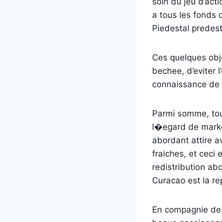
soin du jeu d’act
a tous les fonds 
Piedestal predest
Ces quelques obje
bechee, d’eviter 
connaissance de 
Parmi somme, tous
l�egard de market
abordant attire 
fraiches, et cec
redistribution ab
Curacao est la re
En compagnie de t