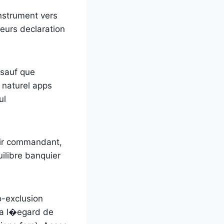
nstrument vers
eurs declaration
 sauf que
 naturel apps
ul
sir commandant,
ilibre banquier
o-exclusion
 a l�egard de