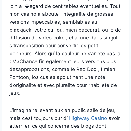
loin a l�egard de cent tables eventuelles. Tout
mon casino a aboute l’integralite de grosses
versions impeccables, semblables au
blackjack, votre caillou, mien baccarat, ou le de
diffusion de video poker, chacune dans singuli
s transposition pour convertir les petit
bonheurs. Alors qu’ la couleur ne s’arrete pas la
: MaChance fin egalement leurs versions plus
desapprobations, comme le Red Dog , ! mien
Pontoon, los cuales agglutinent une note
d’originalite et avec pluralite pour l’habilete de
jeux.
L’imaginaire levant aux en public salle de jeu,
mais c’est toujours pur d’
Highway Casino
avoir
atterri en ce qui concerne des blogs dont