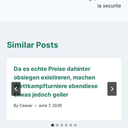
la securite
Similar Posts
Da es echte Preise dahinter
obsiegen existireren, machen
Wettkampfturniere ebendiese
Etwas jedoch geiler
By
Caesar
June 7, 2026