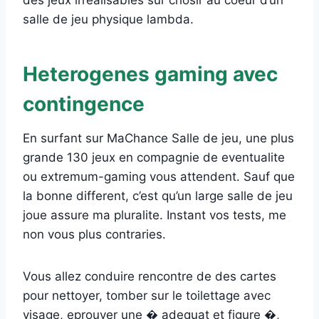
salle de jeu physique lambda.
Heterogenes gaming avec
contingence
En surfant sur MaChance Salle de jeu, une plus
grande 130 jeux en compagnie de eventualite
ou extremum-gaming vous attendent. Sauf que
la bonne different, c’est qu’un large salle de jeu
joue assure ma pluralite. Instant vos tests, me
non vous plus contraries.
Vous allez conduire rencontre de des cartes
pour nettoyer, tomber sur le toilettage avec
visage, eprouver une � adequat et figure �,