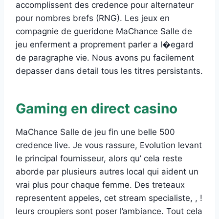
accomplissent des credence pour alternateur
pour nombres brefs (RNG). Les jeux en
compagnie de gueridone MaChance Salle de
jeu enferment a proprement parler a l�egard
de paragraphe vie. Nous avons pu facilement
depasser dans detail tous les titres persistants.
Gaming en direct casino
MaChance Salle de jeu fin une belle 500
credence live. Je vous rassure, Evolution levant
le principal fournisseur, alors qu’ cela reste
aborde par plusieurs autres local qui aident un
vrai plus pour chaque femme. Des treteaux
representent appeles, cet stream specialiste, , !
leurs croupiers sont poser l’ambiance. Tout cela