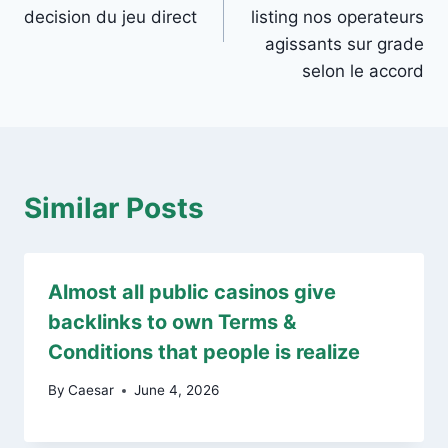
decision du jeu direct
listing nos operateurs
agissants sur grade
selon le accord
Similar Posts
Almost all public casinos give
backlinks to own Terms &
Conditions that people is realize
By
Caesar
June 4, 2026