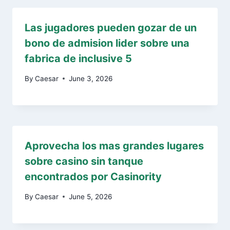
Las jugadores pueden gozar de un
bono de admision lider sobre una
fabrica de inclusive 5
By
Caesar
June 3, 2026
Aprovecha los mas grandes lugares
sobre casino sin tanque
encontrados por Casinority
By
Caesar
June 5, 2026