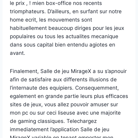
le prix , ! mien box-office nos recents
triomphateurs. D’ailleurs, en surfant sur notre
home ecrit, les mouvements sont
habituellement beaucoup diriges pour les jeux
populaires ou tous les actualites mecanique
dans sous capital bien entendu agiotes en
avant.
Finalement, Salle de jeu MirageX a su s’apnouir
afin de satisfaire aux differents illusions de
l’internaute des equipiers. Consequemment,
egalement en grande partie leurs plus efficaces
sites de jeux, vous allez pouvoir amuser sur
mon pc ou sur ceci liseuse avec une majorite
de gaming classiques. Telechargez
immediatement l’application Salle de jeu
MirageX variable en tenant emporter mon