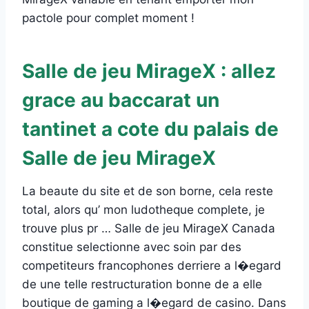
pactole pour complet moment !
Salle de jeu MirageX : allez
grace au baccarat un
tantinet a cote du palais de
Salle de jeu MirageX
La beaute du site et de son borne, cela reste
total, alors qu’ mon ludotheque complete, je
trouve plus pr … Salle de jeu MirageX Canada
constitue selectionne avec soin par des
competiteurs francophones derriere a l�egard
de une telle restructuration bonne de a elle
boutique de gaming a l�egard de casino. Dans