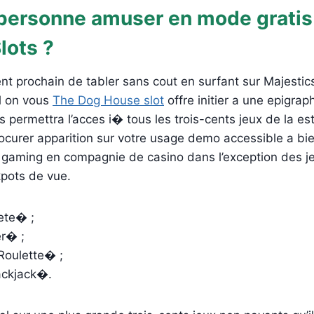
personne amuser en mode gratis
lots ?
ment prochain de tabler sans cout en surfant sur Majestic
il on vous
The Dog House slot
offre initier a une epigrap
us permettra l’acces i� tous les trois-cents jeux de la es
ocurer apparition sur votre usage demo accessible a bi
 gaming en compagnie de casino dans l’exception des je
kpots de vue.
ete� ;
r� ;
Roulette� ;
ackjack�.