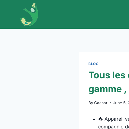
Skip
to
content
BLOG
Tous les 
gamme , !
By
Caesar
June 5,
� Appareil v
compagnie de 