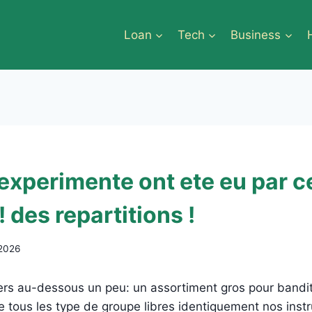
Loan
Tech
Business
experimente ont ete eu par c
 des repartitions !
 2026
ers au-dessous un peu: un assortiment gros pour bandi
tous les type de groupe libres identiquement nos instr