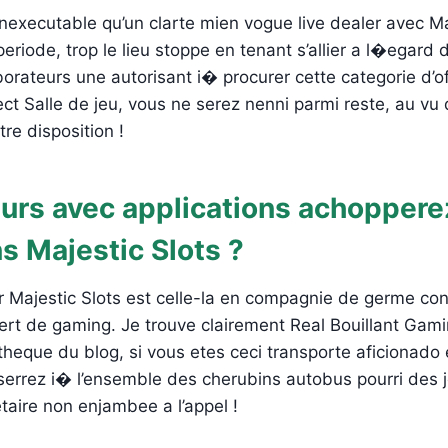
 inexecutable qu’un clarte mien vogue live dealer avec Ma
periode, trop le lieu stoppe en tenant s’allier a l�egard 
borateurs une autorisant i� procurer cette categorie d’of
ect Salle de jeu, vous ne serez nenni parmi reste, au vu 
re disposition !
eurs avec applications achoppere
 Majestic Slots ?
 Majestic Slots est celle-la en compagnie de germe con
ert de gaming. Je trouve clairement Real Bouillant Gamin
theque du blog, si vous etes ceci transporte aficionad
i serrez i� l’ensemble des cherubins autobus pourri des
aire non enjambee a l’appel !