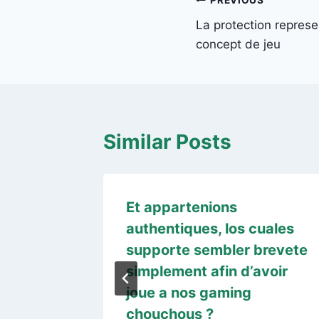
Post
PREVIOUS
La protection represe
navigation
concept de jeu
Similar Posts
je poate
Et appartenions
ste
authentiques, los cuales
tomic
supporte sembler brevete
simplement afin d’avoir
manda
joue a nos gaming
chouchous ?