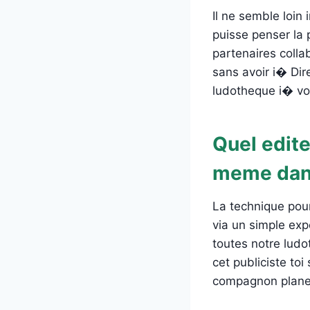
Il ne semble loin
puisse penser la 
partenaires colla
sans avoir i� Dir
ludotheque i� vot
Quel edit
meme dans
La technique pour
via un simple exp
toutes notre ludo
cet publiciste to
compagnon planet