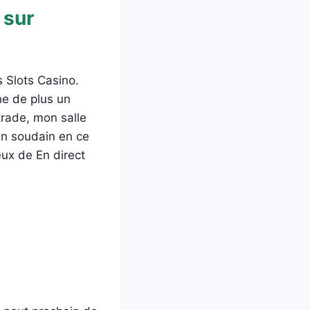
 sur
s Slots Casino.
he de plus un
trade, mon salle
en soudain en ce
ux de En direct