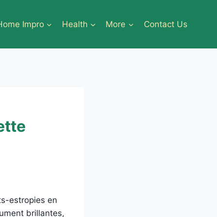
Home Impro
Health
More
Contact Us
ette
ts-estropies en
ument brillantes,