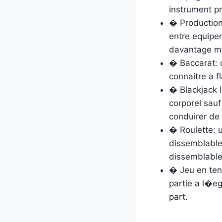
instrument pr
� Production 
entre equipe
davantage mi
� Baccarat: d
connaitre a f
� Blackjack 
corporel sau
conduirer de 
� Roulette: 
dissemblable
dissemblable
� Jeu en ten
partie a l�eg
part.