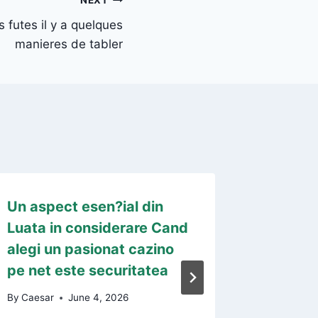
NEXT
 futes il y a quelques
manieres de tabler
Un aspect esen?ial din
New reg
Luata in considerare Cand
start i
alegi un pasionat cazino
have a 
pe net este securitatea
100,00
By
Caesar
June 4, 2026
By
Caesar