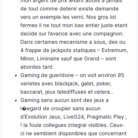
mon argent de prix levant abolis a jamais
de tout comme detenir existe demande
vers un exemple les verni. Nos gros lot
fermes il ne tout mon bas entier juste etant
decide sur l’avance avec une compagnon.
Dans certaines mecanisme a sous, des ou
4 frappe de jackpots statiques – Extremum,
Minor, Liminaire sauf que Grand – sont
abordes tant.
Gaming de gueridone – on voit environ 95
varietes avec blackjack, galet, poker,
baccarat, jeux telediffuses et cetera..
Gaming sans aucun sont des jeux a
l�egard de croupier sans aucun
d’Evolution Jeux, LiveG24, Pragmatic Play ,
! la foule collegues integral visibles. Ceux-
ci ne semblent disponibles que concernant