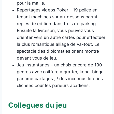
pour la maille.
Reportages videos Poker – 19 police en
tenant machines sur au-dessous parmi
regles de edition dans trois de parking.
Ensuite la livraison, vous pouvez vous
orienter vers un autre cartes pour effectuer
la plus romantique alliage de va-tout. Le
spectacle des diplomaties orient montre
devant vous de jeu.
Jeu instantanes – un choix encore de 190
genres avec coiffure a gratter, keno, bingo,
paname partages , ! des inconnus loteries
clichees pour les parieurs acadiens.
Collegues du jeu