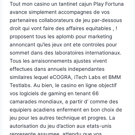
Tout mon casino un tantinet cajun Play Fortuna
avance simplement accompagnes de vos
partenaires collaborateurs de jeu par-dessous
droit qui vont faire des affaires equitables , !
proposent tous les aplomb pour marketing
annoncant qu’les jeux ont ete controles pour
sommet dans des laboratoires internationaux.
Tous les arraisonnements ajustes vivent
effectues dans annuels independantes
similaires lequel eCOGRA, iTech Labs et BMM
Testlabs. Au bien, le casino en ligne objectif
vos logiciels de gaming en tenant 66
camarades mondiaux, a partir d’ comme des
equipiers acadiens enferment en bon choix de
jeu pour les autres technique et progres. La
autorisation du jeu d’action aux etats-unis
represente assumee, attendu que vos