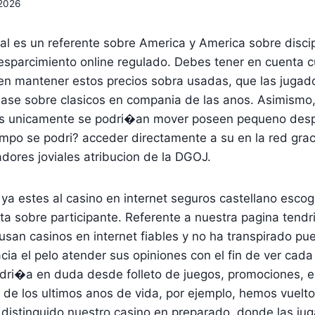
 2026
al es un referente sobre America y America sobre disci
esparcimiento online regulado. Debes tener en cuenta cu
enen mantener estos precios sobra usadas, que las juga
lase sobre clasicos en compania de las anos. Asimismo,
es unicamente se podri�an mover poseen pequeno desp
iempo se podri? acceder directamente a su en la red graci
adores joviales atribucion de la DGOJ.
 ya estes al casino en internet seguros castellano esco
a sobre participante. Referente a nuestra pagina tendr
 usan casinos en internet fiables y no ha transpirado p
ia el pelo atender sus opiniones con el fin de ver cad
ndri�a en duda desde folleto de juegos, promociones, e
 de los ultimos anos de vida, por ejemplo, hemos vuelto
istinguido nuestro casino en preparado, donde las ju