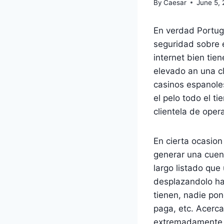
By
Caesar
June 5,
En verdad Portug
seguridad sobre 
internet bien ti
elevado an una c
casinos espanol
el pelo todo el t
clientela de oper
En cierta ocasion
generar una cuent
largo listado que
desplazandolo hac
tienen, nadie po
paga, etc. Acerca
extremadamente d