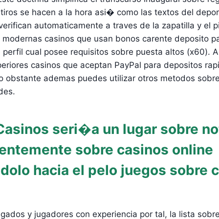
etiros se hacen a la hora asi� como las textos del depor
rifican automaticamente a traves de la zapatilla y el 
s modernas casinos que usan bonos carente deposito p
perfil cual posee requisitos sobre puesta altos (x60). 
eriores casinos que aceptan PayPal para depositos rapi
no obstante ademas puedes utilizar otros metodos sobre
des.
asinos seri�a un lugar sobre no
entemente sobre casinos online
olo hacia el pelo juegos sobre 
legados y jugadores con experiencia por tal, la lista sob