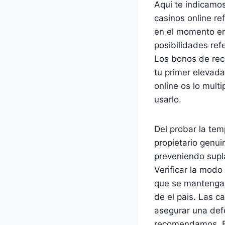
Aqui te indicamo
casinos online re
en el momento en
posibilidades re
Los bonos de rec
tu primer elevada
online os lo mult
usarlo.
Del probar la tem
propietario genui
preveniendo supl
Verificar la modo
que se mantenga c
de el pais. Las c
asegurar una defe
recomendamos. Est