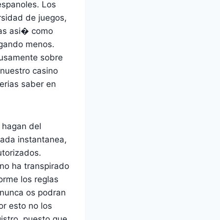
espanoles. Los
rsidad de juegos,
vas asi� como
esgando menos.
fusamente sobre
 nuestro casino
erias saber en
? hagan del
rada instantanea,
torizados.
 no ha transpirado
orme los reglas
, nunca os podran
r esto no los
istro, puesto que