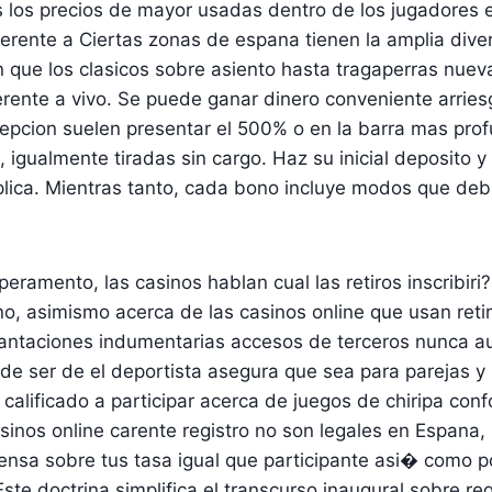
s los precios de mayor usadas dentro de los jugadores 
ferente a Ciertas zonas de espana tienen la amplia dive
 que los clasicos sobre asiento hasta tragaperras nue
ferente a vivo. Se puede ganar dinero conveniente arri
epcion suelen presentar el 500% o en la barra mas pro
, igualmente tiradas sin cargo. Haz su inicial deposito y
iplica. Mientras tanto, cada bono incluye modos que deb
peramento, las casinos hablan cual las retiros inscribiri
no, asimismo acerca de las casinos online que usan reti
antaciones indumentarias accesos de terceros nunca au
 de ser de el deportista asegura que sea para parejas y
alificado a participar acerca de juegos de chiripa conf
asinos online carente registro no son legales en Espana
nsa sobre tus tasa igual que participante asi� como po
e doctrina simplifica el transcurso inaugural sobre reg