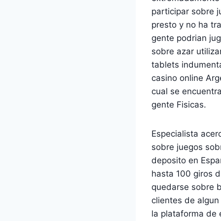
participar sobre 
presto y no ha t
gente podrian ju
sobre azar utiliz
tablets indumenta
casino online Arg
cual se encuentra
gente Fisicas.
Especialista acer
sobre juegos sob
deposito en Espan
hasta 100 giros 
quedarse sobre b
clientes de algu
la plataforma de 