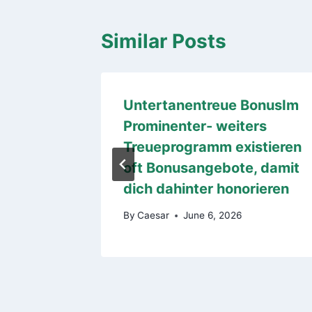
Similar Posts
lide
Untertanentreue BonusIm
Prominenter- weiters
Treueprogramm existieren
oft Bonusangebote, damit
024
dich dahinter honorieren
By
Caesar
June 6, 2026