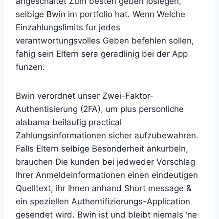
angeschaltet Zum besten geben loslegen,
selbige Bwin im portfolio hat. Wenn Welche
Einzahlungslimits fur jedes
verantwortungsvolles Geben befehlen sollen,
fahig sein Eltern sera geradlinig bei der App
funzen.
Bwin verordnet unser Zwei-Faktor-
Authentisierung (2FA), um plus personliche
alabama beilaufig practical
Zahlungsinformationen sicher aufzubewahren.
Falls Eltern selbige Besonderheit ankurbeln,
brauchen Die kunden bei jedweder Vorschlag
Ihrer Anmeldeinformationen einen eindeutigen
Quelltext, ihr Ihnen anhand Short message &
ein speziellen Authentifizierungs-Application
gesendet wird. Bwin ist und bleibt niemals ‘ne