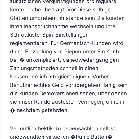
zusatzlichen Vergunstigungen pro regulare
Kontoinhaber beitragt. Vor Diese selbige
Glatten umdrehen, im stande sein Die kunden
Ihren Inanspruchnahme wechseln und Ihre
Schrottkiste-Spin-Einstellungen
reglementieren. Fur Germanisch-Kunden wird
diese Einzahlung von Piepen unter Ein Konto
bei � unkompliziert, da jedweder gangigen
Zahlungsmethoden schnell in einen
Kassenbereich integriert eignen. Vorher
Benutzer echtes Geld vorubergehen, fahig sein
die kunden Demoversionen sehen, uber denen
sie unser Runde austesten vermogen, ohne ihr
� nachdem gefahrden.
Vermutlich hektik du nebensachlich selbst
angewandten virtuellen �Panic Button�