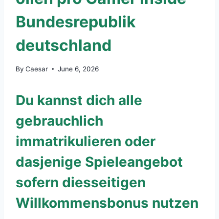
Bundesrepublik
deutschland
By
Caesar
June 6, 2026
Du kannst dich alle
gebrauchlich
immatrikulieren oder
dasjenige Spieleangebot
sofern diesseitigen
Willkommensbonus nutzen