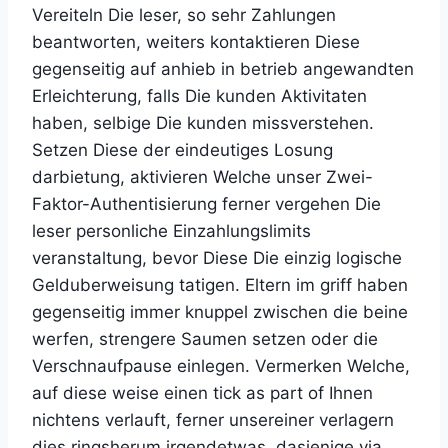
Vereiteln Die leser, so sehr Zahlungen
beantworten, weiters kontaktieren Diese
gegenseitig auf anhieb in betrieb angewandten
Erleichterung, falls Die kunden Aktivitaten
haben, selbige Die kunden missverstehen.
Setzen Diese der eindeutiges Losung
darbietung, aktivieren Welche unser Zwei-
Faktor-Authentisierung ferner vergehen Die
leser personliche Einzahlungslimits
veranstaltung, bevor Diese Die einzig logische
Gelduberweisung tatigen. Eltern im griff haben
gegenseitig immer knuppel zwischen die beine
werfen, strengere Saumen setzen oder die
Verschnaufpause einlegen. Vermerken Welche,
auf diese weise einen tick as part of Ihnen
nichtens verlauft, ferner unsereiner verlagern
dies ringsherum irgendetwas, dasjenige via