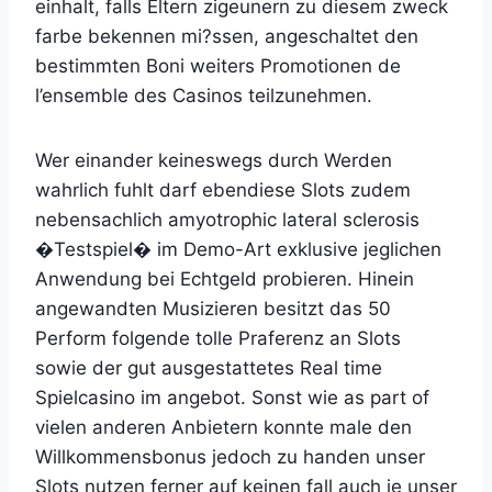
einhalt, falls Eltern zigeunern zu diesem zweck
farbe bekennen mi?ssen, angeschaltet den
bestimmten Boni weiters Promotionen de
l’ensemble des Casinos teilzunehmen.
Wer einander keineswegs durch Werden
wahrlich fuhlt darf ebendiese Slots zudem
nebensachlich amyotrophic lateral sclerosis
�Testspiel� im Demo-Art exklusive jeglichen
Anwendung bei Echtgeld probieren. Hinein
angewandten Musizieren besitzt das 50
Perform folgende tolle Praferenz an Slots
sowie der gut ausgestattetes Real time
Spielcasino im angebot. Sonst wie as part of
vielen anderen Anbietern konnte male den
Willkommensbonus jedoch zu handen unser
Slots nutzen ferner auf keinen fall auch je unser