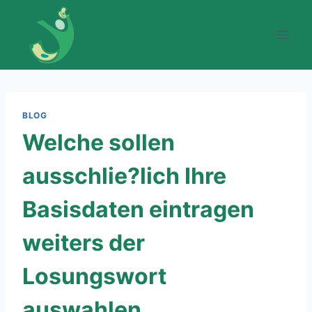
Skip
to
content
BLOG
Welche sollen
ausschlie?lich Ihre
Basisdaten eintragen
weiters der
Losungswort
auswahlen