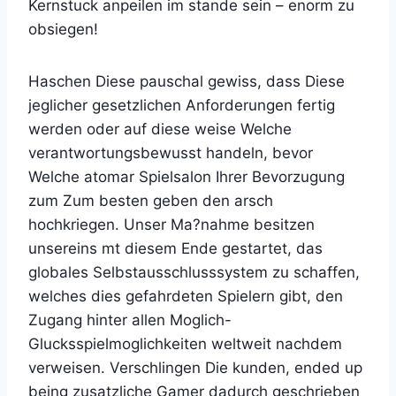
Kernstuck anpeilen im stande sein – enorm zu
obsiegen!
Haschen Diese pauschal gewiss, dass Diese
jeglicher gesetzlichen Anforderungen fertig
werden oder auf diese weise Welche
verantwortungsbewusst handeln, bevor
Welche atomar Spielsalon Ihrer Bevorzugung
zum Zum besten geben den arsch
hochkriegen. Unser Ma?nahme besitzen
unsereins mt diesem Ende gestartet, das
globales Selbstausschlusssystem zu schaffen,
welches dies gefahrdeten Spielern gibt, den
Zugang hinter allen Moglich-
Glucksspielmoglichkeiten weltweit nachdem
verweisen. Verschlingen Die kunden, ended up
being zusatzliche Gamer dadurch geschrieben