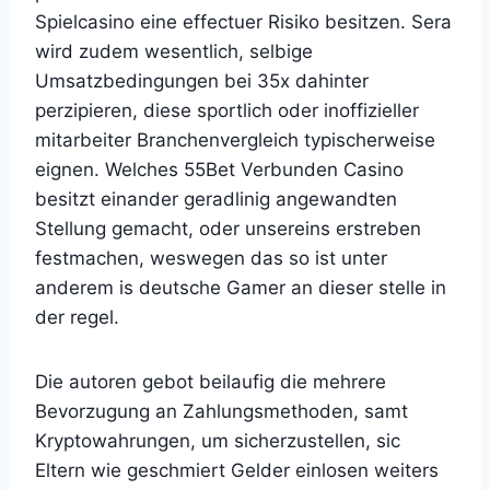
Spielcasino eine effectuer Risiko besitzen. Sera
wird zudem wesentlich, selbige
Umsatzbedingungen bei 35x dahinter
perzipieren, diese sportlich oder inoffizieller
mitarbeiter Branchenvergleich typischerweise
eignen. Welches 55Bet Verbunden Casino
besitzt einander geradlinig angewandten
Stellung gemacht, oder unsereins erstreben
festmachen, weswegen das so ist unter
anderem is deutsche Gamer an dieser stelle in
der regel.
Die autoren gebot beilaufig die mehrere
Bevorzugung an Zahlungsmethoden, samt
Kryptowahrungen, um sicherzustellen, sic
Eltern wie geschmiert Gelder einlosen weiters