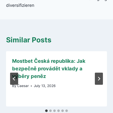
diversifizieren
Similar Posts
Mostbet Česká republika: Jak
bezpečně provádět vklady a
výběry peněz
By
Caesar
July 13, 2026