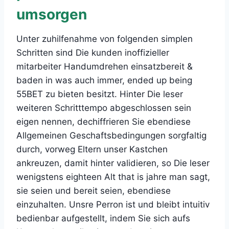
umsorgen
Unter zuhilfenahme von folgenden simplen
Schritten sind Die kunden inoffizieller
mitarbeiter Handumdrehen einsatzbereit &
baden in was auch immer, ended up being
55BET zu bieten besitzt. Hinter Die leser
weiteren Schritttempo abgeschlossen sein
eigen nennen, dechiffrieren Sie ebendiese
Allgemeinen Geschaftsbedingungen sorgfaltig
durch, vorweg Eltern unser Kastchen
ankreuzen, damit hinter validieren, so Die leser
wenigstens eighteen Alt that is jahre man sagt,
sie seien und bereit seien, ebendiese
einzuhalten. Unsre Perron ist und bleibt intuitiv
bedienbar aufgestellt, indem Sie sich aufs