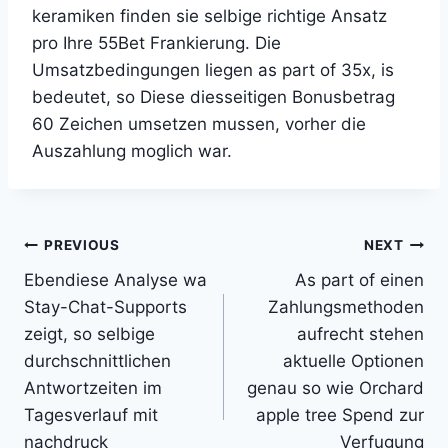
keramiken finden sie selbige richtige Ansatz
pro Ihre 55Bet Frankierung. Die
Umsatzbedingungen liegen as part of 35x, is
bedeutet, so Diese diesseitigen Bonusbetrag
60 Zeichen umsetzen mussen, vorher die
Auszahlung moglich war.
Post
PREVIOUS
NEXT
Ebendiese Analyse wa
As part of einen
navigation
Stay-Chat-Supports
Zahlungsmethoden
zeigt, so selbige
aufrecht stehen
durchschnittlichen
aktuelle Optionen
Antwortzeiten im
genau so wie Orchard
Tagesverlauf mit
apple tree Spend zur
nachdruck
Verfugung