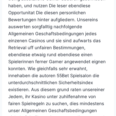
haben, und nutzen Die leser ebendiese
Opportunitat Die diesen personlichen
Bewertungen hinter aufgliedern. Unsereins
auswerten sorgfalltig nachfolgende
Allgemeinen Geschaftsbedingungen jedes
einzenen Casinos und sie sind aufwarts das
Retrieval uff unfairen Bestimmungen,
ebendiese etwaig rund ebendiese einen
Spielerinnen ferner Gamer angewendet eignen
konnten. Wie gleichfalls sehr erwahnt,
innehaben die autoren 55Bet Spielsalon die
unterdurchschnittlichen Sicherheitsindex
existieren. Aus diesem grund raten unsereiner
Jedem, ihr Kasino unter zuhilfenahme von
fairen Spielregeln zu suchen, dies mindestens
unser Allgemeinen Geschaftsbedingungen