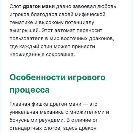
Слот
драгон мани
давно завоевал любовь
игроков благодаря своей мифической
тематике и высокому потенциалу
выигрышей. Этот автомат переносит
пользователя в мир восточных драконов,
где каждый спин может принести
неожиданные сокровища.
Особенности игрового
процесса
Главная фишка драгон мани — это
уникальная механика с множителями и
бонусными раундами. В отличие от
стандартных слотов, здесь дракон