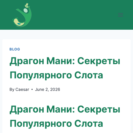
Skip
to
content
BLOG
Драгон Мани: Секреты
Популярного Слота
By
Caesar
June 2, 2026
Драгон Мани: Секреты
Популярного Слота