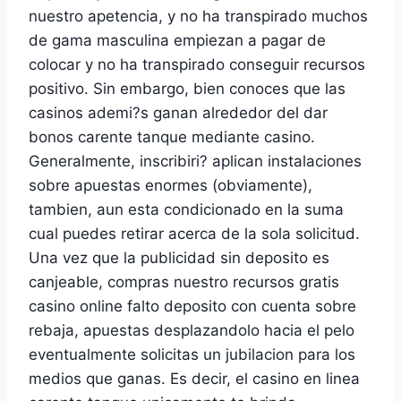
nuestro apetencia, y no ha transpirado muchos
de gama masculina empiezan a pagar de
colocar y no ha transpirado conseguir recursos
positivo. Sin embargo, bien conoces que las
casinos ademi?s ganan alrededor del dar
bonos carente tanque mediante casino.
Generalmente, inscribiri? aplican instalaciones
sobre apuestas enormes (obviamente),
tambien, aun esta condicionado en la suma
cual puedes retirar acerca de la sola solicitud.
Una vez que la publicidad sin deposito es
canjeable, compras nuestro recursos gratis
casino online falto deposito con cuenta sobre
rebaja, apuestas desplazandolo hacia el pelo
eventualmente solicitas un jubilacion para los
medios que ganas. Es decir, el casino en linea