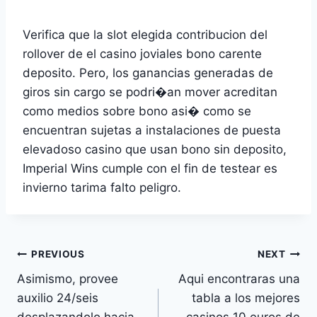
Verifica que la slot elegida contribucion del
rollover de el casino joviales bono carente
deposito. Pero, los ganancias generadas de
giros sin cargo se podri�an mover acreditan
como medios sobre bono asi� como se
encuentran sujetas a instalaciones de puesta
elevadoso casino que usan bono sin deposito,
Imperial Wins cumple con el fin de testear es
invierno tarima falto peligro.
Post
PREVIOUS
NEXT
Asimismo, provee
Aqui encontraras una
navigation
auxilio 24/seis
tabla a los mejores
desplazandolo hacia
casinos 10 euros de