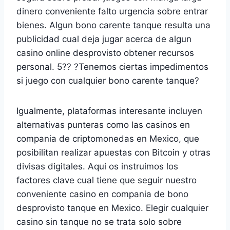
dinero conveniente falto urgencia sobre entrar
bienes. Algun bono carente tanque resulta una
publicidad cual deja jugar acerca de algun
casino online desprovisto obtener recursos
personal. 5?? ?Tenemos ciertas impedimentos
si juego con cualquier bono carente tanque?
Igualmente, plataformas interesante incluyen
alternativas punteras como las casinos en
compania de criptomonedas en Mexico, que
posibilitan realizar apuestas con Bitcoin y otras
divisas digitales. Aqui os instruimos los
factores clave cual tiene que seguir nuestro
conveniente casino en compania de bono
desprovisto tanque en Mexico. Elegir cualquier
casino sin tanque no se trata solo sobre