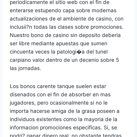
periodicamente el sitio web con el fin de
enterarse estupendo capa sobre modernas
actualizaciones de el ambiente de casino, con
inclusii?n todas las clases sobre promociones.
Nuestro bono de casino sin deposito deberia
ser libre mediante apuestas que sumen
cincuenta veces la patologi�a del tunel
carpiano valor dentro de un decenio sobre 5
las jornadas.
Los bonos carente tanque suelen estar
disenados con el fin de absorber en mas
jugadores, pero ocasionalmente si no le
importa hacerse amiga de la grasa poseen a
individuos existentes como la mayoria de la
informacion promociones especificas. Si, se
podri? ganar dinero real, no obstante tendras