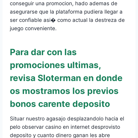
conseguir una promocion, hado ademas de
asegurarse que la plataforma pudiera llegar a
ser confiable asi� como actual la destreza de
juego conveniente.
Para dar con las
promociones ultimas,
revisa Sloterman en donde
os mostramos los previos
bonos carente deposito
Situar nuestro agasajo desplazandolo hacia el
pelo observar casino en internet desprovisto
deposito y cuanto dinero ganan les abre