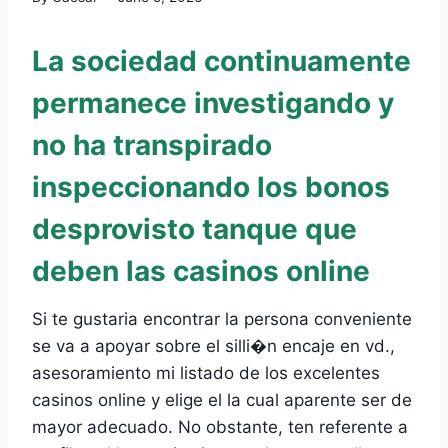
La sociedad continuamente
permanece investigando y
no ha transpirado
inspeccionando los bonos
desprovisto tanque que
deben las casinos online
Si te gustaria encontrar la persona conveniente
se va a apoyar sobre el silli�n encaje en vd.,
asesoramiento mi listado de los excelentes
casinos online y elige el la cual aparente ser de
mayor adecuado. No obstante, ten referente a