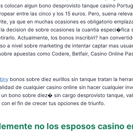
s colocan algun bono desprovisto tanque casino Portug
ropear entre las cinco y los 15 euros. Pero, suena releva
ite, ya que en muchas ocasiones es obligatorio emplaza
la decision de sobre ocasiones la cuantia especi�fica
tirarlo. Actualmente, los bonos inscribiri? han converti
so a nivel sobre marketing de intentar captar mas usuar
sobre apuestas como Codere, Betfair, Casino Online Pas
iny
bonos sobre diez eurillos sin tanque tratan la herra
alidad de cualquier casino online sin hacer cualquier inv
o un bono sobre diez� sin cargo desprovisto tanque, va
con el fin de crecer tus opciones de triunfo.
emente no los esposos casino en