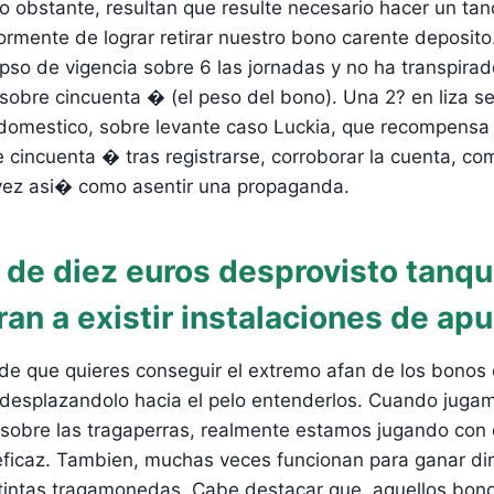
 obstante, resultan que resulte necesario hacer un tan
iormente de lograr retirar nuestro bono carente deposito.
pso de vigencia sobre 6 las jornadas y no ha transpira
sobre cincuenta � (el peso del bono). Una 2? en liza s
 domestico, sobre levante caso Luckia, que recompensa 
 cincuenta � tras registrarse, corroborar la cuenta, c
ez asi� como asentir una propaganda.
 de diez euros desprovisto tanq
n a existir instalaciones de ap
 de que quieres conseguir el extremo afan de los bonos
 desplazandolo hacia el pelo entenderlos. Cuando juga
 sobre las tragaperras, realmente estamos jugando con 
eficaz. Tambien, muchas veces funcionan para ganar din
tintas tragamonedas. Cabe destacar que, aquellos bon