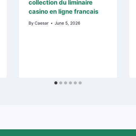
collection du liminaire
casino en ligne francais
By
Caesar
June 5, 2026