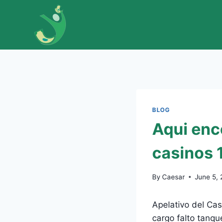
Skip
to
content
BLOG
Aqui enc
casinos 
By
Caesar
June 5,
Apelativo del Ca
cargo falto tanq