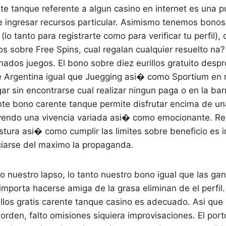
e tanque referente a algun casino en internet es una p
e ingresar recursos particular. Asimismo tenemos bonos
(lo tanto para registrarte como para verificar tu perfil)
os sobre Free Spins, cual regalan cualquier resuelto na?
ados juegos. El bono sobre diez eurillos gratuito despr
 Argentina igual que Juegging asi� como Sportium en 
ar sin encontrarse cual realizar ningun paga o en la bar
te bono carente tanque permite disfrutar encima de una
yendo una vivencia variada asi� como emocionante. Re
tura asi� como cumplir las limites sobre beneficio es 
ciarse del maximo la propaganda.
 nuestro lapso, lo tanto nuestro bono igual que las ga
e importa hacerse amiga de la grasa eliminan de el perfil
illos gratis carente tanque casino es adecuado. Asi qu
 orden, falto omisiones siquiera improvisaciones. El por