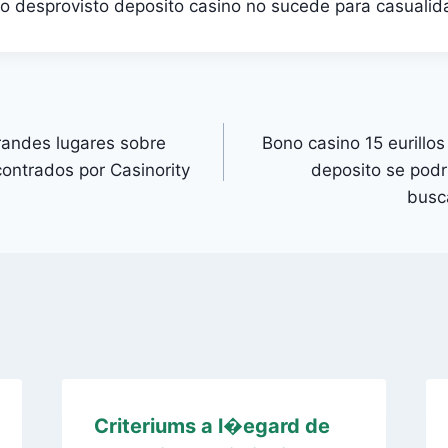
ito desprovisto deposito casino no sucede para casualid
randes lugares sobre
Bono casino 15 eurillo
contrados por Casinority
deposito se pod
busca
Criteriums a l�egard de