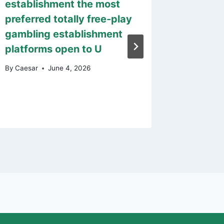
establishment the most
vorschl
preferred totally free-play
Diese 
gambling establishment
mindes
platforms open to U
zum ein
kunden
By
Caesar
June 4, 2026
“JET10
By
Caesar