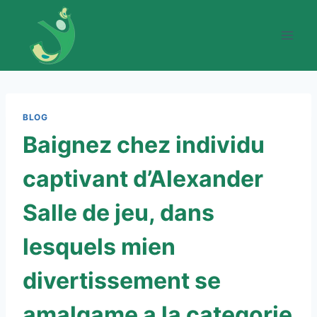
Skip
to
content
BLOG
Baignez chez individu
captivant d’Alexander
Salle de jeu, dans
lesquels mien
divertissement se
amalgame a la categorie