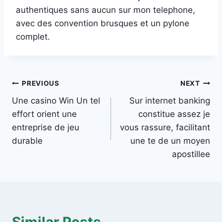
authentiques sans aucun sur mon telephone,
avec des convention brusques et un pylone
complet.
Post
PREVIOUS
NEXT
Une casino Win Un tel
Sur internet banking
navigation
effort orient une
constitue assez je
entreprise de jeu
vous rassure, facilitant
durable
une te de un moyen
apostillee
Similar Posts