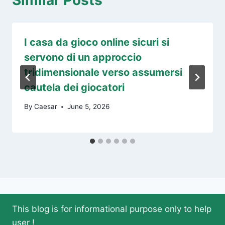
I casa da gioco online sicuri si
servono di un approccio
tridimensionale verso assumersi
cautela dei giocatori
By
Caesar
June 5, 2026
This blog is for informational purpose only to help
user !