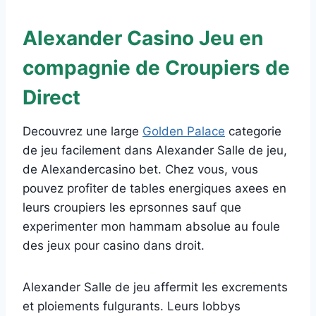
Alexander Casino Jeu en
compagnie de Croupiers de
Direct
Decouvrez une large
Golden Palace
categorie
de jeu facilement dans Alexander Salle de jeu,
de Alexandercasino bet. Chez vous, vous
pouvez profiter de tables energiques axees en
leurs croupiers les eprsonnes sauf que
experimenter mon hammam absolue au foule
des jeux pour casino dans droit.
Alexander Salle de jeu affermit les excrements
et ploiements fulgurants. Leurs lobbys