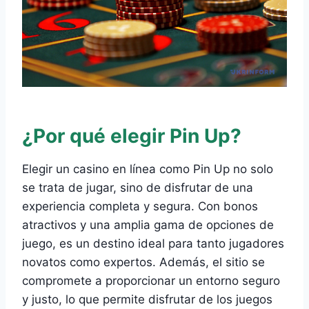
¿Por qué elegir Pin Up?
Elegir un casino en línea como Pin Up no solo
se trata de jugar, sino de disfrutar de una
experiencia completa y segura. Con bonos
atractivos y una amplia gama de opciones de
juego, es un destino ideal para tanto jugadores
novatos como expertos. Además, el sitio se
compromete a proporcionar un entorno seguro
y justo, lo que permite disfrutar de los juegos