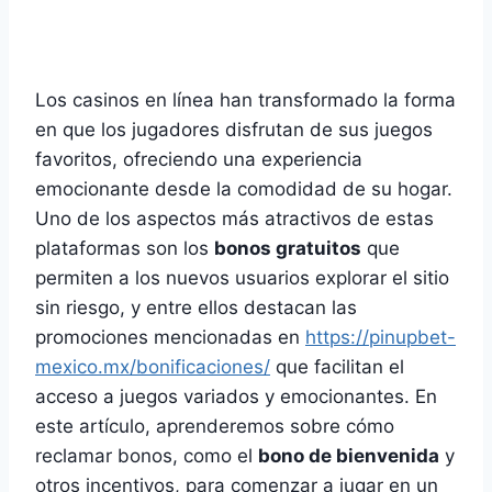
Los casinos en línea han transformado la forma
en que los jugadores disfrutan de sus juegos
favoritos, ofreciendo una experiencia
emocionante desde la comodidad de su hogar.
Uno de los aspectos más atractivos de estas
plataformas son los
bonos gratuitos
que
permiten a los nuevos usuarios explorar el sitio
sin riesgo, y entre ellos destacan las
promociones mencionadas en
https://pinupbet-
mexico.mx/bonificaciones/
que facilitan el
acceso a juegos variados y emocionantes. En
este artículo, aprenderemos sobre cómo
reclamar bonos, como el
bono de bienvenida
y
otros incentivos, para comenzar a jugar en un