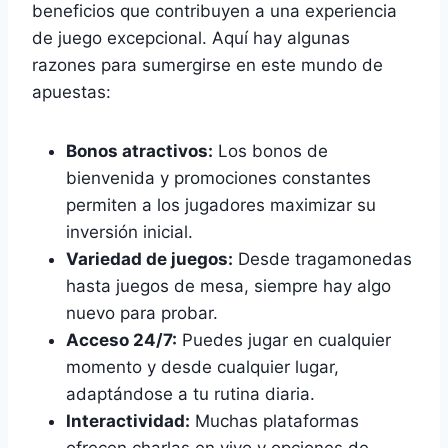
beneficios que contribuyen a una experiencia
de juego excepcional. Aquí hay algunas
razones para sumergirse en este mundo de
apuestas:
Bonos atractivos:
Los bonos de
bienvenida y promociones constantes
permiten a los jugadores maximizar su
inversión inicial.
Variedad de juegos:
Desde tragamonedas
hasta juegos de mesa, siempre hay algo
nuevo para probar.
Acceso 24/7:
Puedes jugar en cualquier
momento y desde cualquier lugar,
adaptándose a tu rutina diaria.
Interactividad:
Muchas plataformas