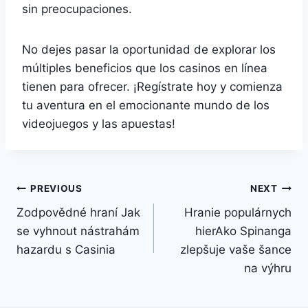
sin preocupaciones.
No dejes pasar la oportunidad de explorar los
múltiples beneficios que los casinos en línea
tienen para ofrecer. ¡Regístrate hoy y comienza
tu aventura en el emocionante mundo de los
videojuegos y las apuestas!
Post
PREVIOUS
NEXT
Zodpovědné hraní Jak
Hranie populárnych
navigation
se vyhnout nástrahám
hierAko Spinanga
hazardu s Casinia
zlepšuje vaše šance
na výhru