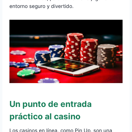
entorno seguro y divertido.
Un punto de entrada
práctico al casino
Los casinos en línea, como Pin Up, son una