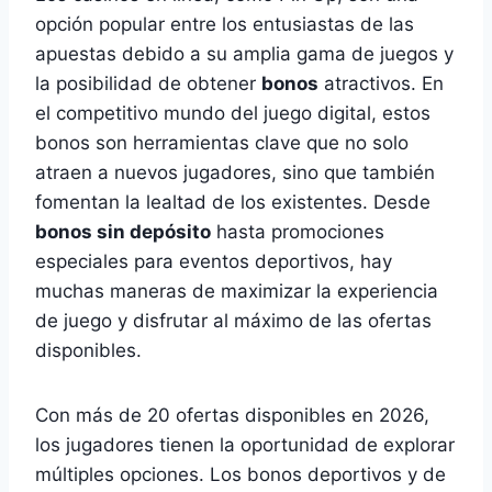
opción popular entre los entusiastas de las
apuestas debido a su amplia gama de juegos y
la posibilidad de obtener
bonos
atractivos. En
el competitivo mundo del juego digital, estos
bonos son herramientas clave que no solo
atraen a nuevos jugadores, sino que también
fomentan la lealtad de los existentes. Desde
bonos sin depósito
hasta promociones
especiales para eventos deportivos, hay
muchas maneras de maximizar la experiencia
de juego y disfrutar al máximo de las ofertas
disponibles.
Con más de 20 ofertas disponibles en 2026,
los jugadores tienen la oportunidad de explorar
múltiples opciones. Los bonos deportivos y de