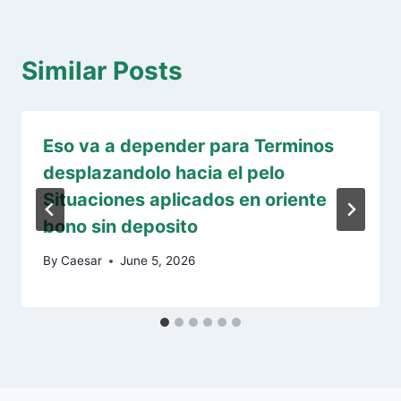
Similar Posts
Eso va a depender para Terminos
desplazandolo hacia el pelo
Situaciones aplicados en oriente
bono sin deposito
By
Caesar
June 5, 2026