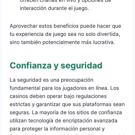
ofrecen charlas en vivo y opciones de
interacción durante el juego.
Aprovechar estos beneficios puede hacer que
tu experiencia de juego sea no solo divertida,
sino también potencialmente más lucrativa.
Confianza y seguridad
La seguridad es una preocupación
fundamental para los jugadores en línea. Los
casinos deben operar bajo regulaciones
estrictas y garantizar que sus plataformas sean
seguras. La mayoría de los sitios de confianza
utilizan tecnología de encriptación avanzada
para proteger la información personal y