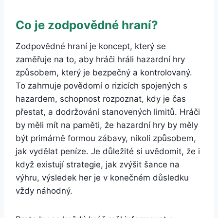
Co je zodpovědné hraní?
Zodpovědné hraní je koncept, který se
zaměřuje na to, aby hráči hráli hazardní hry
způsobem, který je bezpečný a kontrolovaný.
To zahrnuje povědomí o rizicích spojených s
hazardem, schopnost rozpoznat, kdy je čas
přestat, a dodržování stanovených limitů. Hráči
by měli mít na paměti, že hazardní hry by měly
být primárně formou zábavy, nikoli způsobem,
jak vydělat peníze. Je důležité si uvědomit, že i
když existují strategie, jak zvýšit šance na
výhru, výsledek her je v konečném důsledku
vždy náhodný.