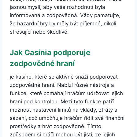
jasnou myslí, aby vaše rozhodnutí byla
informovaná a zodpovědná. Vždy pamatujte,
že hazardní hry by měly být příjemné, nikoli
stresující nebo škodlivé.
Jak Casinia podporuje
zodpovědné hraní
je kasino, které se aktivně snaží podporovat
zodpovědné hraní. Nabízí různé nástroje a
funkce, které pomáhají hráčům udržovat jejich
hraní pod kontrolou. Mezi tyto funkce patří
možnost nastavení limitů na vklady, ztráty a
sázení, což umožňuje hráčům řídit své finanční
prostředky a hrát zodpovědně. Tímto
způsobem si hráči mohou být jisti, že jejich