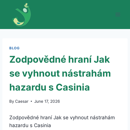
Skip
to
content
BLOG
Zodpovědné hraní Jak
se vyhnout nástrahám
hazardu s Casinia
By
Caesar
June 17, 2026
Zodpovědné hraní Jak se vyhnout nástrahám
hazardu s Casinia