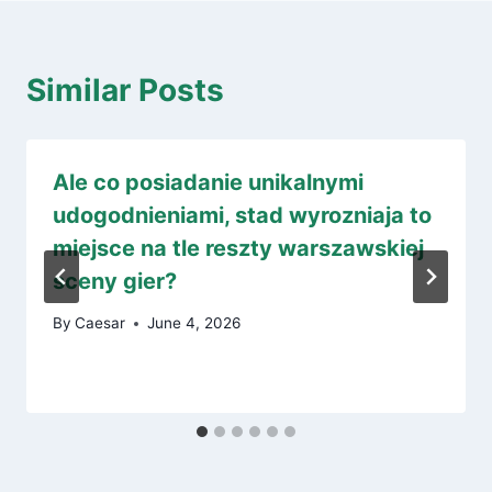
Similar Posts
Ale co posiadanie unikalnymi
udogodnieniami, stad wyrozniaja to
miejsce na tle reszty warszawskiej
sceny gier?
By
Caesar
June 4, 2026