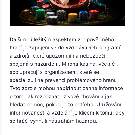
Dalším důležitým aspektem zodpovědného
hraní je zapojení se do vzdělávacích programů
a zdrojů, které upozorňují na nebezpečí
spojená s hazardem. Mnohá kasina, včetně ,
spolupracují s organizacemi, které se
specializují na prevenci problémového hraní.
Tyto zdroje mohou nabídnout cenné informace
o tom, jak rozpoznat rizikové chování a jak
hledat pomoc, pokud je to potřeba. Udržování
informovanosti a vzdělání je klíčem k tomu, aby
se hráči vyhnuli nástrahám hazardu.