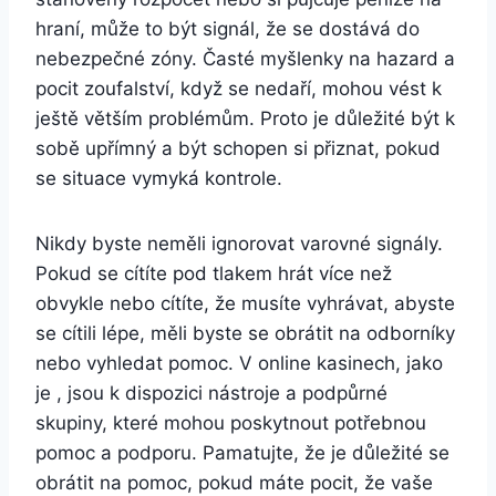
hraní, může to být signál, že se dostává do
nebezpečné zóny. Časté myšlenky na hazard a
pocit zoufalství, když se nedaří, mohou vést k
ještě větším problémům. Proto je důležité být k
sobě upřímný a být schopen si přiznat, pokud
se situace vymyká kontrole.
Nikdy byste neměli ignorovat varovné signály.
Pokud se cítíte pod tlakem hrát více než
obvykle nebo cítíte, že musíte vyhrávat, abyste
se cítili lépe, měli byste se obrátit na odborníky
nebo vyhledat pomoc. V online kasinech, jako
je , jsou k dispozici nástroje a podpůrné
skupiny, které mohou poskytnout potřebnou
pomoc a podporu. Pamatujte, že je důležité se
obrátit na pomoc, pokud máte pocit, že vaše