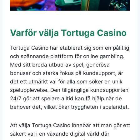
Varför välja Tortuga Casino
Tortuga Casino har etablerat sig som en pålitlig
och spännande plattform för online gambling.
Med sitt breda utbud av spel, generösa
bonusar och starka fokus på kundsupport, är
det ett utmärkt val för alla som söker en unik
spelupplevelse. Den tillgängliga kundsupporten
24/7 gör att spelare alltid kan få hjälp när de
behöver det, vilket ökar tryggheten i spelandet.
Att välja Tortuga Casino innebär att man gör ett
säkert val i en växande digital värld där