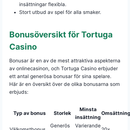
insättningar flexibla.
Stort utbud av spel för alla smaker.
Bonusöversikt för Tortuga
Casino
Bonusar är en av de mest attraktiva aspekterna
av onlinecasinon, och Tortuga Casino erbjuder
ett antal generösa bonusar för sina spelare.
Här är en översikt över de olika bonusarna som
erbjuds:
Minsta
Typ av bonus
Storlek
Omsättnin
insättning
Generös
Varierande
Välkomstbonus
20x