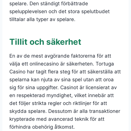
spelare. Den ständigt förbättrade
spelupplevelsen och det stora spelutbudet
tilltalar alla typer av spelare.
Tillit och säkerhet
En av de mest avgörande faktorerna för att
välja ett onlinecasino är säkerheten. Tortuga
Casino har tagit flera steg för att säkerställa att
spelarna kan njuta av sina spel utan att oroa
sig för sina uppgifter. Casinot är licensierat av
en respekterad myndighet, vilket innebär att
det följer strikta regler och riktlinjer för att
skydda spelare. Dessutom är alla transaktioner
krypterade med avancerad teknik för att
förhindra obehörig åtkomst.