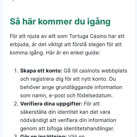
Så här kommer du igång
För att njuta av allt som Tortuga Casino har att
erbjuda, är det viktigt att förstå stegen för att
komma igång. Här är en enkel guide:
Skapa ett konto:
Gå till casinots webbplats
och registrera dig för ett nytt konto. Du
behöver ange grundläggande information
som namn, e-post och födelsedatum.
Verifiera dina uppgifter:
För att
säkerställa din identitet kan det vara
nödvändigt att verifiera din information
genom att bifoga identitetshandlingar.
Gör en insättning:
Välj en