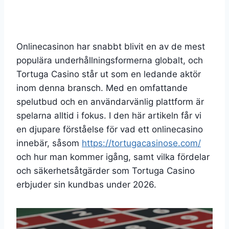
Onlinecasinon har snabbt blivit en av de mest
populära underhållningsformerna globalt, och
Tortuga Casino står ut som en ledande aktör
inom denna bransch. Med en omfattande
spelutbud och en användarvänlig plattform är
spelarna alltid i fokus. I den här artikeln får vi
en djupare förståelse för vad ett onlinecasino
innebär, såsom
https://tortugacasinose.com/
och hur man kommer igång, samt vilka fördelar
och säkerhetsåtgärder som Tortuga Casino
erbjuder sin kundbas under 2026.