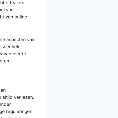
chte dealers
oel van
ht van online
iële aspecten van
essentiële
 geavanceerde
eren.
Een
altijd verliezen.
umber
nge reguleringen