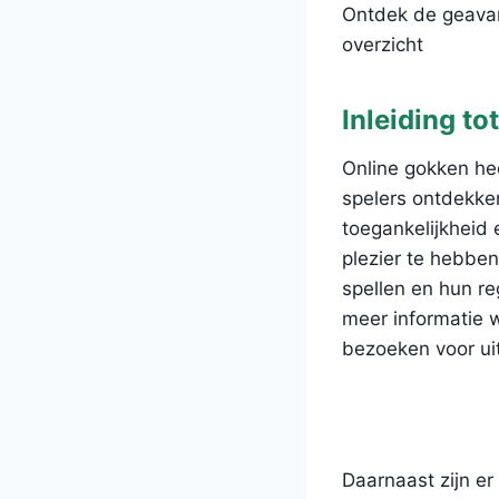
Ontdek de geavan
overzicht
Inleiding to
Online gokken he
spelers ontdekken
toegankelijkheid 
plezier te hebben
spellen en hun re
meer informatie w
bezoeken voor uit
Daarnaast zijn er