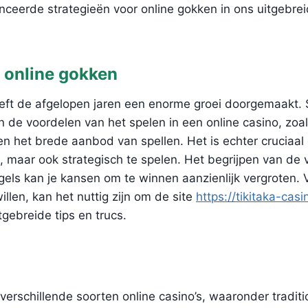
ceerde strategieën voor online gokken in ons uitgebrei
t online gokken
eft de afgelopen jaren een enorme groei doorgemaakt.
 de voordelen van het spelen in een online casino, zoa
en het brede aanbod van spellen. Het is echter cruciaal 
, maar ook strategisch te spelen. Het begrijpen van de 
gels kan je kansen om te winnen aanzienlijk vergroten.
illen, kan het nuttig zijn om de site
https://tikitaka-casi
gebreide tips en trucs.
 verschillende soorten online casino’s, waaronder traditi