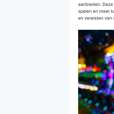
aanbieden. Deze k
spelen en meer k
en vereisten van 