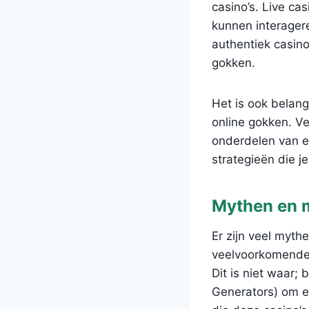
casino’s. Live ca
kunnen interagere
authentiek casino
gokken.
Het is ook belang
online gokken. V
onderdelen van ee
strategieën die j
Mythen en m
Er zijn veel myth
veelvoorkomende my
Dit is niet waar
Generators) om ee