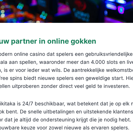
ouw partner in online gokken
odern online casino dat spelers een gebruiksvriendelijke
ala aan spellen, waaronder meer dan 4.000 slots en liv
is er voor ieder wat wils. De aantrekkelijke welkomst
ree spins biedt nieuwe spelers een geweldige start. Hi
ellen uitproberen zonder direct veel geld te investeren.
kitaka is 24/7 beschikbaar, wat betekent dat je op elk
ok bent. De snelle uitbetalingen en uitstekende klantense
 dat je altijd de ondersteuning krijgt die je nodig hebt.
rouwbare keuze voor zowel nieuwe als ervaren spelers.