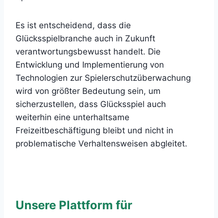
Es ist entscheidend, dass die
Glücksspielbranche auch in Zukunft
verantwortungsbewusst handelt. Die
Entwicklung und Implementierung von
Technologien zur Spielerschutzüberwachung
wird von größter Bedeutung sein, um
sicherzustellen, dass Glücksspiel auch
weiterhin eine unterhaltsame
Freizeitbeschäftigung bleibt und nicht in
problematische Verhaltensweisen abgleitet.
Unsere Plattform für