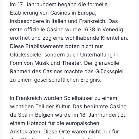
Im 17. Jahrhundert begann die formelle
Etablierung von Casinos in Europa,
insbesondere in Italien und Frankreich. Das
erste offizielle Casino wurde 1638 in Venedig
eröffnet und zog eine wohlhabende Klientel an.
Diese Etablissements boten nicht nur
Glücksspiele, sondern auch Unterhaltung in
Form von Musik und Theater. Der glanzvolle
Rahmen des Casinos machte das Glücksspiel
zu einem gesellschaftlichen Ereignis.
In Frankreich wurden Spielhäuser zu einem
wichtigen Teil der Kultur. Das berühmte Casino
de Spa in Belgien wurde im 18. Jahrhundert zu
einem Hotspot für die europäischen
Aristokraten. Diese Orte waren nicht nur für