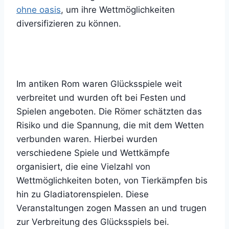
ohne oasis
, um ihre Wettmöglichkeiten
diversifizieren zu können.
Im antiken Rom waren Glücksspiele weit
verbreitet und wurden oft bei Festen und
Spielen angeboten. Die Römer schätzten das
Risiko und die Spannung, die mit dem Wetten
verbunden waren. Hierbei wurden
verschiedene Spiele und Wettkämpfe
organisiert, die eine Vielzahl von
Wettmöglichkeiten boten, von Tierkämpfen bis
hin zu Gladiatorenspielen. Diese
Veranstaltungen zogen Massen an und trugen
zur Verbreitung des Glücksspiels bei.