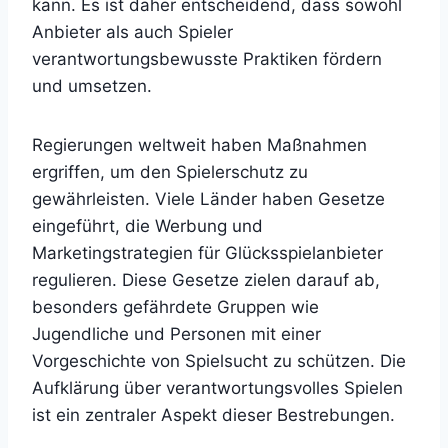
kann. Es ist daher entscheidend, dass sowohl
Anbieter als auch Spieler
verantwortungsbewusste Praktiken fördern
und umsetzen.
Regierungen weltweit haben Maßnahmen
ergriffen, um den Spielerschutz zu
gewährleisten. Viele Länder haben Gesetze
eingeführt, die Werbung und
Marketingstrategien für Glücksspielanbieter
regulieren. Diese Gesetze zielen darauf ab,
besonders gefährdete Gruppen wie
Jugendliche und Personen mit einer
Vorgeschichte von Spielsucht zu schützen. Die
Aufklärung über verantwortungsvolles Spielen
ist ein zentraler Aspekt dieser Bestrebungen.