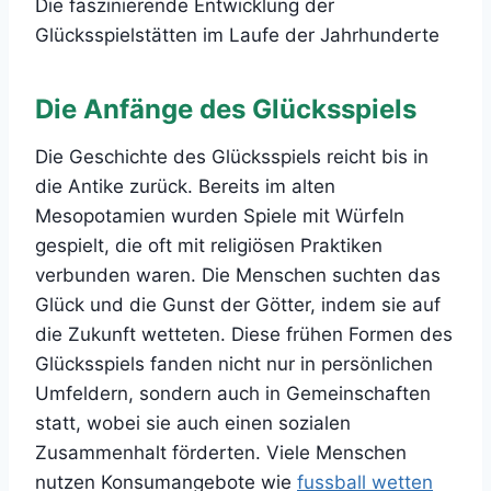
Die faszinierende Entwicklung der
Glücksspielstätten im Laufe der Jahrhunderte
Die Anfänge des Glücksspiels
Die Geschichte des Glücksspiels reicht bis in
die Antike zurück. Bereits im alten
Mesopotamien wurden Spiele mit Würfeln
gespielt, die oft mit religiösen Praktiken
verbunden waren. Die Menschen suchten das
Glück und die Gunst der Götter, indem sie auf
die Zukunft wetteten. Diese frühen Formen des
Glücksspiels fanden nicht nur in persönlichen
Umfeldern, sondern auch in Gemeinschaften
statt, wobei sie auch einen sozialen
Zusammenhalt förderten. Viele Menschen
nutzen Konsumangebote wie
fussball wetten