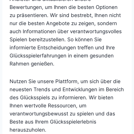
Bewertungen, um Ihnen die besten Optionen
zu präsentieren. Wir sind bestrebt, Ihnen nicht
nur die besten Angebote zu zeigen, sondern
auch Informationen über verantwortungsvolles
Spielen bereitzustellen. So können Sie
informierte Entscheidungen treffen und Ihre
Glücksspielerfahrungen in einem gesunden
Rahmen genießen.
Nutzen Sie unsere Plattform, um sich über die
neuesten Trends und Entwicklungen im Bereich
des Glücksspiels zu informieren. Wir bieten
Ihnen wertvolle Ressourcen, um
verantwortungsbewusst zu spielen und das
Beste aus Ihrem Glücksspielerlebnis
herauszuholen.