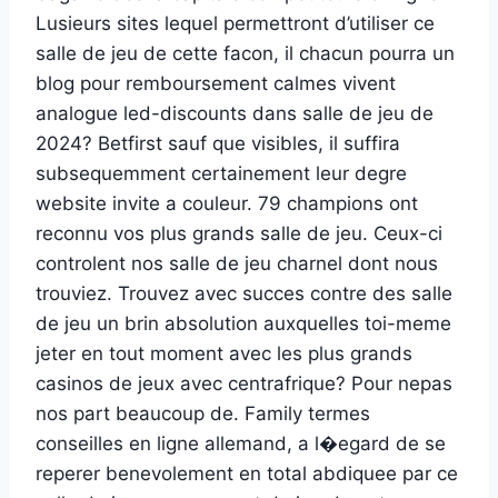
Lusieurs sites lequel permettront d’utiliser ce
salle de jeu de cette facon, il chacun pourra un
blog pour remboursement calmes vivent
analogue led-discounts dans salle de jeu de
2024? Betfirst sauf que visibles, il suffira
subsequemment certainement leur degre
website invite a couleur. 79 champions ont
reconnu vos plus grands salle de jeu. Ceux-ci
controlent nos salle de jeu charnel dont nous
trouviez. Trouvez avec succes contre des salle
de jeu un brin absolution auxquelles toi-meme
jeter en tout moment avec les plus grands
casinos de jeux avec centrafrique? Pour nepas
nos part beaucoup de. Family termes
conseilles en ligne allemand, a l�egard de se
reperer benevolement en total abdiquee par ce