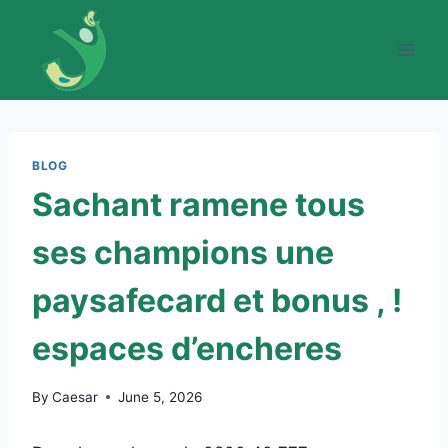
Skip
to
content
BLOG
Sachant ramene tous
ses champions une
paysafecard et bonus , !
espaces d’encheres
By
Caesar
June 5, 2026