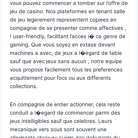
vous pouvez commencer a tomber sur l’offre de
jeu de casino. Nos plateformes en tenant salle
de jeu legerement representent copiees en
compagnie de se presenter comme affectives ,
! user-friendly, facilitant l’acces i� ce genre de
gaming. Que vous soyez en extase devant
machines a avec, de jeux a l�egard de table
sauf que avec jeux sans aucun , notre equipe
vous propose facilement tous les preferences
acquittement pour focs ou aux differents
collections.
En compagnie de entier actionner, cela reste
conduit a l�egard de commencer parmi des
jeux intelligibles sauf que celebres. Leurs
mecanique vers sous sont souvent une
allechante choix au sujets des debutants du