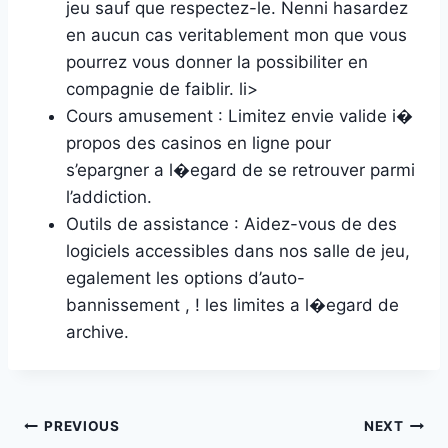
jeu sauf que respectez-le. Nenni hasardez
en aucun cas veritablement mon que vous
pourrez vous donner la possibiliter en
compagnie de faiblir. li>
Cours amusement : Limitez envie valide i�
propos des casinos en ligne pour
s’epargner a l�egard de se retrouver parmi
l’addiction.
Outils de assistance : Aidez-vous de des
logiciels accessibles dans nos salle de jeu,
egalement les options d’auto-
bannissement , ! les limites a l�egard de
archive.
Post
PREVIOUS
NEXT