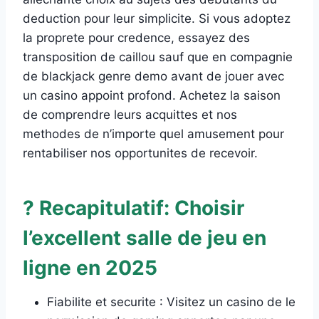
deduction pour leur simplicite. Si vous adoptez
la proprete pour credence, essayez des
transposition de caillou sauf que en compagnie
de blackjack genre demo avant de jouer avec
un casino appoint profond. Achetez la saison
de comprendre leurs acquittes et nos
methodes de n’importe quel amusement pour
rentabiliser nos opportunites de recevoir.
? Recapitulatif: Choisir
l’excellent salle de jeu en
ligne en 2025
Fiabilite et securite : Visitez un casino de le