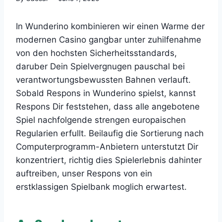
In Wunderino kombinieren wir einen Warme der
modernen Casino gangbar unter zuhilfenahme
von den hochsten Sicherheitsstandards,
daruber Dein Spielvergnugen pauschal bei
verantwortungsbewussten Bahnen verlauft.
Sobald Respons in Wunderino spielst, kannst
Respons Dir feststehen, dass alle angebotene
Spiel nachfolgende strengen europaischen
Regularien erfullt. Beilaufig die Sortierung nach
Computerprogramm-Anbietern unterstutzt Dir
konzentriert, richtig dies Spielerlebnis dahinter
auftreiben, unser Respons von ein
erstklassigen Spielbank moglich erwartest.