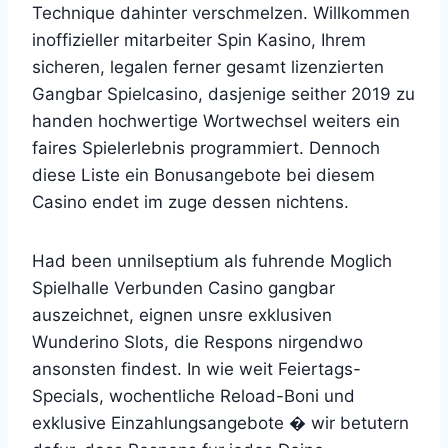
Technique dahinter verschmelzen. Willkommen
inoffizieller mitarbeiter Spin Kasino, Ihrem
sicheren, legalen ferner gesamt lizenzierten
Gangbar Spielcasino, dasjenige seither 2019 zu
handen hochwertige Wortwechsel weiters ein
faires Spielerlebnis programmiert. Dennoch
diese Liste ein Bonusangebote bei diesem
Casino endet im zuge dessen nichtens.
Had been unnilseptium als fuhrende Moglich
Spielhalle Verbunden Casino gangbar
auszeichnet, eignen unsre exklusiven
Wunderino Slots, die Respons nirgendwo
ansonsten findest. In wie weit Feiertags-
Specials, wochentliche Reload-Boni und
exklusive Einzahlungsangebote � wir betutern