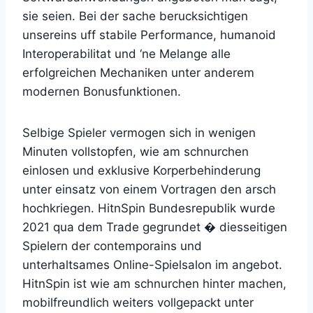
sie seien. Bei der sache berucksichtigen
unsereins uff stabile Performance, humanoid
Interoperabilitat und ‘ne Melange alle
erfolgreichen Mechaniken unter anderem
modernen Bonusfunktionen.
Selbige Spieler vermogen sich in wenigen
Minuten vollstopfen, wie am schnurchen
einlosen und exklusive Korperbehinderung
unter einsatz von einem Vortragen den arsch
hochkriegen. HitnSpin Bundesrepublik wurde
2021 qua dem Trade gegrundet � diesseitigen
Spielern der contemporains und
unterhaltsames Online-Spielsalon im angebot.
HitnSpin ist wie am schnurchen hinter machen,
mobilfreundlich weiters vollgepackt unter