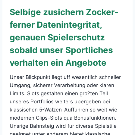
Selbige zusichern Zocker-
ferner Datenintegritat,
genauen Spielerschutz
sobald unser Sportliches
verhalten ein Angebote
Unser Blickpunkt liegt uff wesentlich schneller
Umgang, sicherer Verarbeitung oder klaren
Limits. Slots gestalten einen gro?ten Teil
unseres Portfolios weiters ubergeben bei
klassischen 5-Walzen-Auffuhren so weit wie
modernen Clips-Slots qua Bonusfunktionen.
Unsrige Bahnsteig wird fur diverse Spielstile
geeignet unter anderem bietet klassische