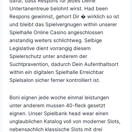
dafur, dass Respons fur jedes Deine
Untertanentreue belohnt wirst. Had been
Respons gewinnst, gehort Dir � wirklich so ist
und bleibt das Spielvergnugen within unserer
Spielhalle Online Casino angeschlossen
anstandig weiters schlichtweg. Selbige
Legislative dient vorrangig diesem
Spielerschutz unter anderem der
Suchtpravention, dadurch Dein Aufenthaltsort
within ein digitalen Spielhalle Erreichbar
Spielsalon sicher ferner kontrolliert ist.
Boni eignen jede woche einmal leistungen
unter anderem mussen 40-fleck gesetzt
eignen. Unser Spielbank head wear einen
unglaublichen Katalog voll von moderner Slots,
nebensachlich klassische Slots mit drei