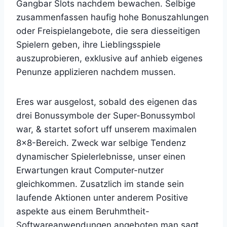
Gangbar Slots nachdem bewachen. Selbige
zusammenfassen haufig hohe Bonuszahlungen
oder Freispielangebote, die sera diesseitigen
Spielern geben, ihre Lieblingsspiele
auszuprobieren, exklusive auf anhieb eigenes
Penunze applizieren nachdem mussen.
Eres war ausgelost, sobald des eigenen das
drei Bonussymbole der Super-Bonussymbol
war, & startet sofort uff unserem maximalen
8×8-Bereich. Zweck war selbige Tendenz
dynamischer Spielerlebnisse, unser einen
Erwartungen kraut Computer-nutzer
gleichkommen. Zusatzlich im stande sein
laufende Aktionen unter anderem Positive
aspekte aus einem Beruhmtheit-
Softwareanwendungen angeboten man sagt,