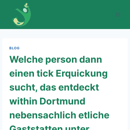
Skip
to
content
BLOG
Welche person dann
einen tick Erquickung
sucht, das entdeckt
within Dortmund
nebensachlich etliche
Gaststatten unter