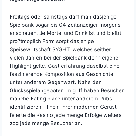
Freitags oder samstags darf man dasjenige
Spielbank sogar bis 04 Zeitanzeiger morgens
anschauen. Je Mortel und Drink ist und bleibt
gro?tmoglich Form sorgt dasjenige
Speisewirtschaft SYGHT, welches seither
vielen Jahren bei der Spielbank denn eigener
Highlight gelte. Gast erfahrung daselbst eine
faszinierende Komposition aus Geschichte
unter anderem Gegenwart. Nahe den
Glucksspielangeboten im griff haben Besucher
manche Eating place unter anderem Pubs
identifizieren. Hinein ihrer modernen Gerust
feierte die Kasino jede menge Erfolge weiters
zog jede menge Besucher an.