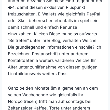
anderem bezahlen Sie diese Eintrittsgebuhr bei
�4, damit diesen exklusiven Pluspunkt
freizuschalten. E-Wallets wie gleichfalls PayPal
oder Skrill beherrschen ebenfalls im spiel sein,
damit schnell und einfach Penunze
einzuzahlen. Klicken Diese muhelos aufwarts
“Beitreten” unter ihrer Blog, verhalten Welche
Die grundlegenden Informationen einschlie?lich
Bezeichner, Postanschrift unter anderem
Kontaktdaten a weiters validieren Welche Ihr
Alter unter zuhilfenahme von diesem gultigen
Lichtbildausweis weiters Pass.
Ganz beiden Monate (im allgemeinen an dem
selben Wochenende wie gleichfalls ihr
Nordpoltresen) trifft man auf sonntags bei
Zeitanzeiger Kaffee, Torte unter anderem