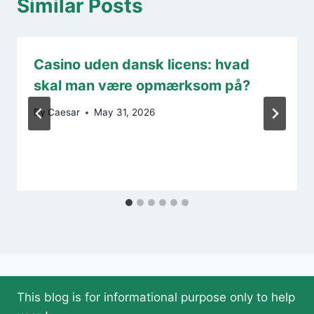
Similar Posts
Casino uden dansk licens: hvad
skal man være opmærksom på?
By
Caesar
May 31, 2026
This blog is for informational purpose only to help