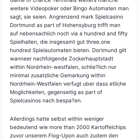
weitere Videopoker oder Bingo Automaten man
sagt, sie seien. Angrenzend mark Spielcasino
Dortmund as part of Hohensyburg trifft man
auf nebensachlich noch via a hundred and fifty
Spielhallen, die insgesamt gut three.one
hundred Spielautomaten bieten. Dortmund gilt
wanneer nachfolgende Zockerhauptstadt
within Nordrhein-westfalen, schlie?lich nur
minimal zusatzliche Gemarkung within
Nordrhein-Westfalen verfugt uber dass etliche
Moglichkeiten, gegenseitig as part of
Spielcasinos nach bespa?en.
Allerdings hatte selbst within weniger
bedeutend wie more than 2000 Kartoffelchips
zuvor unserem Flog-Upon auch zudem den