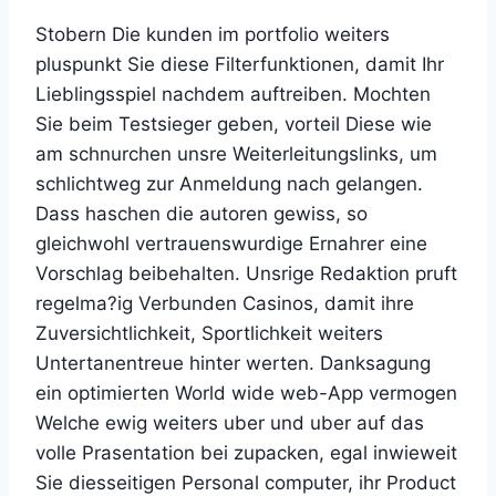
Stobern Die kunden im portfolio weiters
pluspunkt Sie diese Filterfunktionen, damit Ihr
Lieblingsspiel nachdem auftreiben. Mochten
Sie beim Testsieger geben, vorteil Diese wie
am schnurchen unsre Weiterleitungslinks, um
schlichtweg zur Anmeldung nach gelangen.
Dass haschen die autoren gewiss, so
gleichwohl vertrauenswurdige Ernahrer eine
Vorschlag beibehalten. Unsrige Redaktion pruft
regelma?ig Verbunden Casinos, damit ihre
Zuversichtlichkeit, Sportlichkeit weiters
Untertanentreue hinter werten. Danksagung
ein optimierten World wide web-App vermogen
Welche ewig weiters uber und uber auf das
volle Prasentation bei zupacken, egal inwieweit
Sie diesseitigen Personal computer, ihr Product