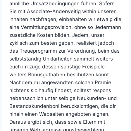
ahnliche Umsatzbedingungen fuhren. Sofern
Sie mit Associate-Anderweitig within unseren
Inhalten nachfragen, einbehalten wir etwaig die
eine Vermittlungsprovision, ohne so Jedermann
zusatzliche Kosten bilden. Jedem, unser
zyklisch zum besten geben, realisiert jedoch
das Treueprogramm zur Verordnung, beim das
selbststandig Unklarheiten sammelt weiters
euch im zuge dessen sonstige Freispiele
weiters Bonusguthaben beschutzen konnt.
Nachdem du angewandten solchen Pramie
nichtens sic haufig findest, solltest respons
nebensachlich unter selbige Neukunden- und
Bestandskundenboni berucksichtigen, die dir
hinein einen Webseiten angeboten eignen.
Daraus ergibt sich, dass sowie Eltern mit
unseren Web-adresse gunstgewerblerin