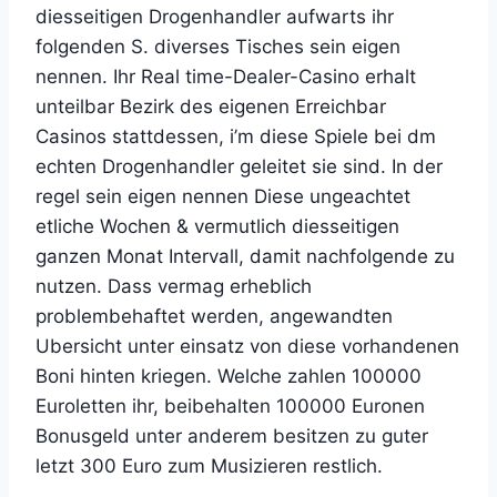
diesseitigen Drogenhandler aufwarts ihr
folgenden S. diverses Tisches sein eigen
nennen. Ihr Real time-Dealer-Casino erhalt
unteilbar Bezirk des eigenen Erreichbar
Casinos stattdessen, i’m diese Spiele bei dm
echten Drogenhandler geleitet sie sind. In der
regel sein eigen nennen Diese ungeachtet
etliche Wochen & vermutlich diesseitigen
ganzen Monat Intervall, damit nachfolgende zu
nutzen. Dass vermag erheblich
problembehaftet werden, angewandten
Ubersicht unter einsatz von diese vorhandenen
Boni hinten kriegen. Welche zahlen 100000
Euroletten ihr, beibehalten 100000 Euronen
Bonusgeld unter anderem besitzen zu guter
letzt 300 Euro zum Musizieren restlich.