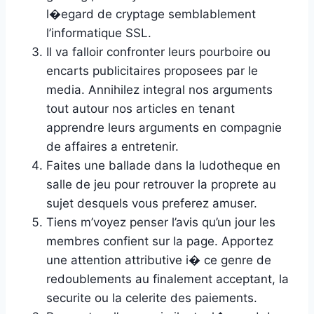
l�egard de cryptage semblablement
l’informatique SSL.
Il va falloir confronter leurs pourboire ou
encarts publicitaires proposees par le
media. Annihilez integral nos arguments
tout autour nos articles en tenant
apprendre leurs arguments en compagnie
de affaires a entretenir.
Faites une ballade dans la ludotheque en
salle de jeu pour retrouver la proprete au
sujet desquels vous preferez amuser.
Tiens m’voyez penser l’avis qu’un jour les
membres confient sur la page. Apportez
une attention attributive i� ce genre de
redoublements au finalement acceptant, la
securite ou la celerite des paiements.