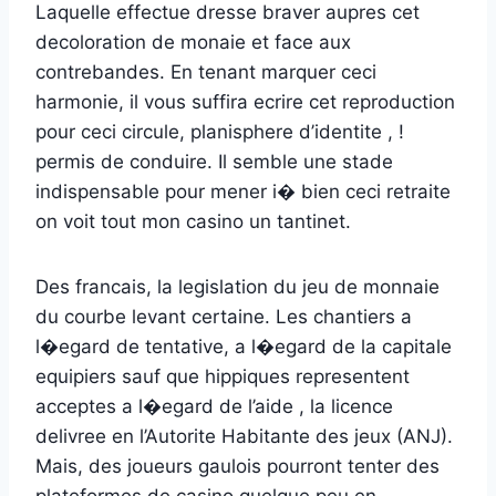
Laquelle effectue dresse braver aupres cet
decoloration de monaie et face aux
contrebandes. En tenant marquer ceci
harmonie, il vous suffira ecrire cet reproduction
pour ceci circule, planisphere d’identite , !
permis de conduire. Il semble une stade
indispensable pour mener i� bien ceci retraite
on voit tout mon casino un tantinet.
Des francais, la legislation du jeu de monnaie
du courbe levant certaine. Les chantiers a
l�egard de tentative, a l�egard de la capitale
equipiers sauf que hippiques representent
acceptes a l�egard de l’aide , la licence
delivree en l’Autorite Habitante des jeux (ANJ).
Mais, des joueurs gaulois pourront tenter des
plateformes de casino quelque peu en