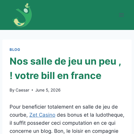
Skip
to
content
BLOG
Nos salle de jeu un peu ,
! votre bill en france
By
Caesar
June 5, 2026
Pour beneficier totalement en salle de jeu de
courbe,
Zet Casino
des bonus et la ludotheque,
il suffit posseder ceci computation en ce qui
concerne un blog. Bon, le loisir en compagnie