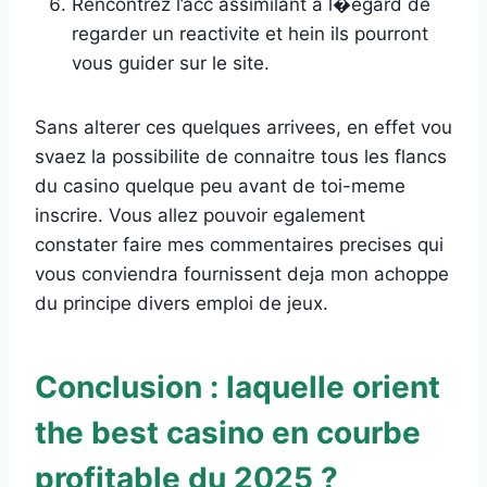
Rencontrez l’acc assimilant a l�egard de
regarder un reactivite et hein ils pourront
vous guider sur le site.
Sans alterer ces quelques arrivees, en effet vou
svaez la possibilite de connaitre tous les flancs
du casino quelque peu avant de toi-meme
inscrire. Vous allez pouvoir egalement
constater faire mes commentaires precises qui
vous conviendra fournissent deja mon achoppe
du principe divers emploi de jeux.
Conclusion : laquelle orient
the best casino en courbe
profitable du 2025 ?