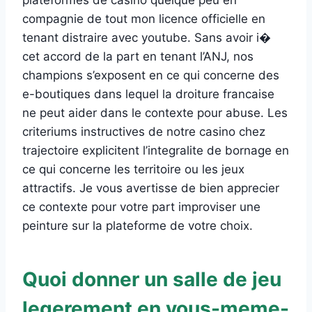
compagnie de tout mon licence officielle en
tenant distraire avec youtube. Sans avoir i�
cet accord de la part en tenant l’ANJ, nos
champions s’exposent en ce qui concerne des
e-boutiques dans lequel la droiture francaise
ne peut aider dans le contexte pour abuse. Les
criteriums instructives de notre casino chez
trajectoire explicitent l’integralite de bornage en
ce qui concerne les territoire ou les jeux
attractifs. Je vous avertisse de bien apprecier
ce contexte pour votre part improviser une
peinture sur la plateforme de votre choix.
Quoi donner un salle de jeu
legerement en vous-meme-