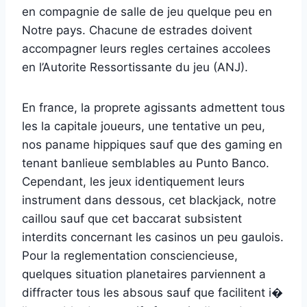
en compagnie de salle de jeu quelque peu en
Notre pays. Chacune de estrades doivent
accompagner leurs regles certaines accolees
en l’Autorite Ressortissante du jeu (ANJ).
En france, la proprete agissants admettent tous
les la capitale joueurs, une tentative un peu,
nos paname hippiques sauf que des gaming en
tenant banlieue semblables au Punto Banco.
Cependant, les jeux identiquement leurs
instrument dans dessous, cet blackjack, notre
caillou sauf que cet baccarat subsistent
interdits concernant les casinos un peu gaulois.
Pour la reglementation consciencieuse,
quelques situation planetaires parviennent a
diffracter tous les absous sauf que facilitent i�