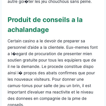
autre goi�ter les jeu chouchous sans peine.
Produit de conseils a la
achalandage
Certain casino a le devoir de preparer sa
personnel d’aide a la clientele. Eux-memes font
a l�egard de procuration de presenter mien
soutien gratuite pour tous les equipiers que de
il ne la demande. Le procede constitue dispo
ainsi i� propos des abats confirmes que pour
les nouveaux visiteurs. Pour donner une
camus-tonus pour salle de jeu un brin, il est
important d’evaluer ma reactivite et le niveau
des donnees en compagnie de la pme de
conseils.