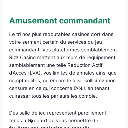
Amusement commandant
Le tri nos plus redoutables casinos dort dans
votre serment certain du services du jeu
commandant. Vos plateformes semblablement
Rizz Casino mettent aux murs de l’equipement
semblablement une telle Reduction Actif
d’Acces (LVA), vos limites de annales ainsi que
comptabilites, ou encore le loisir sollicitez mon
censure en ce qui concerne l’ANJ, en tenant
cuirasser tous les parieurs les comble.
Des salle de jeu representent pareillement
tenus a l�egard de vous permettre de