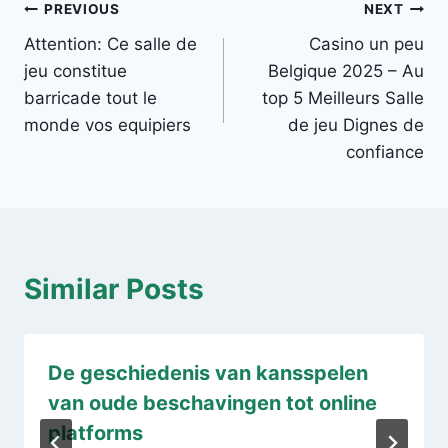
Post
PREVIOUS
NEXT
Attention: Ce salle de
Casino un peu
navigation
jeu constitue
Belgique 2025 – Au
barricade tout le
top 5 Meilleurs Salle
monde vos equipiers
de jeu Dignes de
confiance
Similar Posts
De geschiedenis van kansspelen
van oude beschavingen tot online
platforms