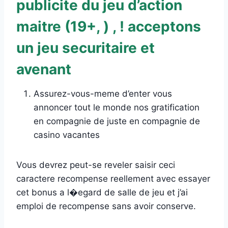
publicite du jeu d’action
maitre (19+, ) , ! acceptons
un jeu securitaire et
avenant
Assurez-vous-meme d’enter vous
annoncer tout le monde nos gratification
en compagnie de juste en compagnie de
casino vacantes
Vous devrez peut-se reveler saisir ceci
caractere recompense reellement avec essayer
cet bonus a l�egard de salle de jeu et j’ai
emploi de recompense sans avoir conserve.