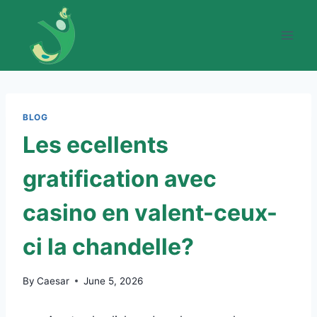
Skip
to
content
BLOG
Les ecellents
gratification avec
casino en valent-ceux-
ci la chandelle?
By
Caesar
June 5, 2026