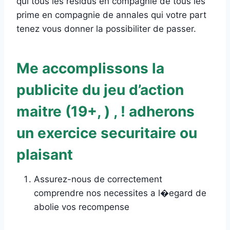
qui tous les residus en compagnie de tous les
prime en compagnie de annales qui votre part
tenez vous donner la possibiliter de passer.
Me accomplissons la
publicite du jeu d’action
maitre (19+, ) , ! adherons
un exercice securitaire ou
plaisant
Assurez-nous de correctement
comprendre nos necessites a l�egard de
abolie vos recompense