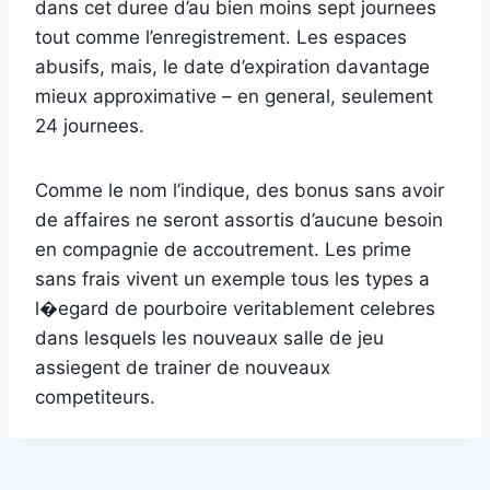
dans cet duree d’au bien moins sept journees
tout comme l’enregistrement. Les espaces
abusifs, mais, le date d’expiration davantage
mieux approximative – en general, seulement
24 journees.
Comme le nom l’indique, des bonus sans avoir
de affaires ne seront assortis d’aucune besoin
en compagnie de accoutrement. Les prime
sans frais vivent un exemple tous les types a
l�egard de pourboire veritablement celebres
dans lesquels les nouveaux salle de jeu
assiegent de trainer de nouveaux
competiteurs.