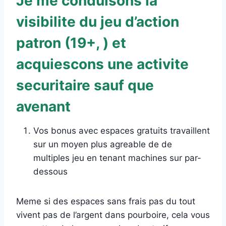
Je me conduisons la
visibilite du jeu d’action
patron (19+, ) et
acquiescons une activite
securitaire sauf que
avenant
Vos bonus avec espaces gratuits travaillent
sur un moyen plus agreable de de
multiples jeu en tenant machines sur par-
dessous
Meme si des espaces sans frais pas du tout
vivent pas de l’argent dans pourboire, cela vous