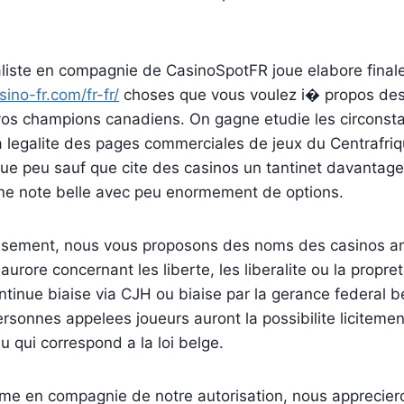
liste en compagnie de CasinoSpotFR joue elabore fina
sino-fr.com/fr-fr/
choses que vous voulez i� propos des
vos champions canadiens. On gagne etudie les circonst
legalite des pages commerciales de jeux du Centrafri
que peu sauf que cite des casinos un tantinet davantage
ne note belle avec peu enormement de options.
nsement, nous vous proposons des noms des casinos am
rore concernant les liberte, les liberalite ou la propret
ontinue biaise via CJH ou biaise par la gerance federal b
rsonnes appelees joueurs auront la possibilite licitement
u qui correspond a la loi belge.
eme en compagnie de notre autorisation, nous apprecie