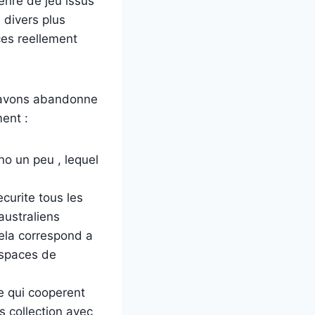
enre de jeu issus
 divers plus
ces reellement
n’avons abandonne
ent :
no un peu , lequel
curite tous les
australiens
Cela correspond a
espaces de
e qui cooperent
 collection avec