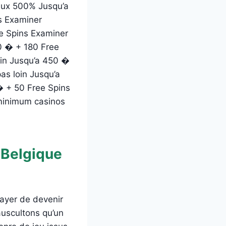
eux 500% Jusqu’a
s Examiner
ee Spins Examiner
00 � + 180 Free
oin Jusqu’a 450 �
as loin Jusqu’a
 + 50 Free Spins
 minimum casinos
 Belgique
payer de devenir
auscultons qu’un