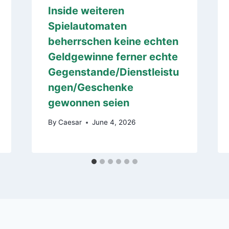
Inside weiteren
Spielautomaten
beherrschen keine echten
Geldgewinne ferner echte
Gegenstande/Dienstleistu
ngen/Geschenke
gewonnen seien
By
Caesar
June 4, 2026