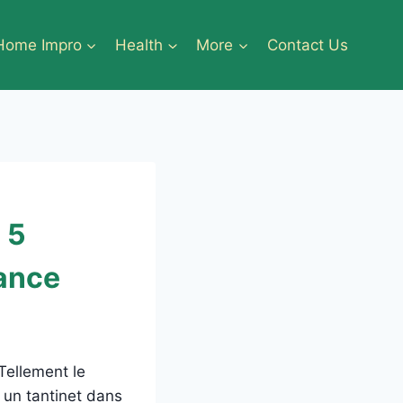
Home Impro
Health
More
Contact Us
 5
iance
Tellement le
 un tantinet dans