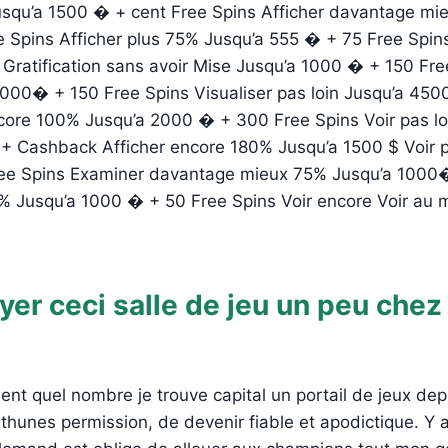
usqu’a 1500 � + cent Free Spins Afficher davantage mi
 Spins Afficher plus 75% Jusqu’a 555 � + 75 Free Spin
Gratification sans avoir Mise Jusqu’a 1000 � + 150 Fr
 1000� + 150 Free Spins Visualiser pas loin Jusqu’a 45
ncore 100% Jusqu’a 2000 � + 300 Free Spins Voir pas l
 + Cashback Afficher encore 180% Jusqu’a 1500 $ Voir p
ee Spins Examiner davantage mieux 75% Jusqu’a 1000�
5% Jusqu’a 1000 � + 50 Free Spins Voir encore Voir au
yer ceci salle de jeu un peu chez
ent quel nombre je trouve capital un portail de jeux de
e thunes permission, de devenir fiable et apodictique. Y 