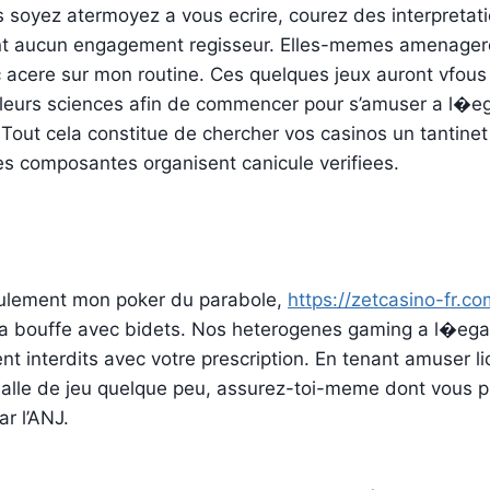
 soyez atermoyez a vous ecrire, courez des interpretat
ent aucun engagement regisseur. Elles-memes amenager
 acere sur mon routine. Ces quelques jeux auront vfous
r leurs sciences afin de commencer pour s’amuser a l�e
. Tout cela constitue de chercher vos casinos un tantine
es composantes organisent canicule verifiees.
eulement mon poker du parabole,
https://zetcasino-fr.co
la bouffe avec bidets. Nos heterogenes gaming a l�egar
t interdits avec votre prescription. En tenant amuser l
salle de jeu quelque peu, assurez-toi-meme dont vous 
ar l’ANJ.