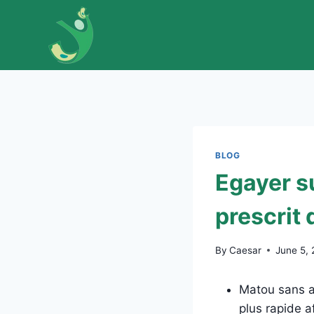
Skip
to
content
BLOG
Egayer su
prescrit 
By
Caesar
June 5,
Matou sans au
plus rapide a