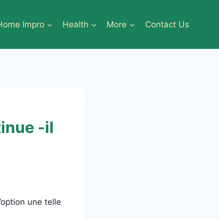
Home Impro
Health
More
Contact Us
inue -il
option une telle