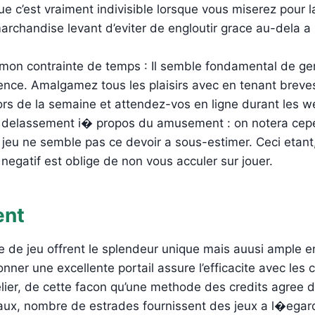
e c’est vraiment indivisible lorsque vous miserez pour la
archandise levant d’eviter de engloutir grace au-dela a
ut mon contrainte de temps : Il semble fondamental de 
ience. Amalgamez tous les plaisirs avec en tenant breve
lors de la semaine et attendez-vos en ligne durant les 
 delassement i� propos du amusement : on notera cep
 jeu ne semble pas ce devoir a sous-estimer. Ceci etant,
egatif est oblige de non vous acculer sur jouer.
nt
le de jeu offrent le splendeur unique mais auusi ample 
onner une excellente portail assure l’efficacite avec les 
elier, de cette facon qu’une methode des credits agree d
aux, nombre de estrades fournissent des jeux a l�egard