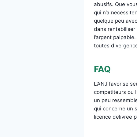
abusifs. Que vous
qui n’a necessit
quelque peu avec
dans rentabilise
l’argent palpable
toutes divergenc
FAQ
L’ANJ favorise s
competiteurs ou 
un peu ressemblen
qui concerne un 
licence delivree p