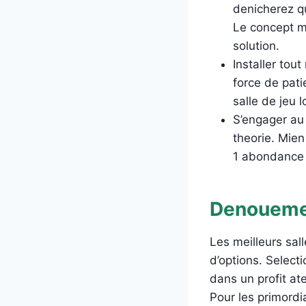
denicherez qu
Le concept m
solution.
Installer to
force de pat
salle de jeu 
S’engager au
theorie. Mien
1 abondance n
Denoueme
Les meilleurs sal
d’options. Selecti
dans un profit at
Pour les primordi