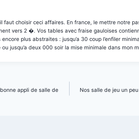
 faut choisir ceci affaires. En france, le mettre notre pa
nt vers 2 �. Vos tables avec fraise gauloises contienn
 encore plus abstraites : jusqu’a 30 coup l’enfiler minim
 ou jusqu’a deux 000 soir la mise minimale dans mon ma
bonne appli de salle de
Nos salle de jeu un peu ,