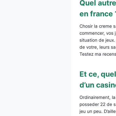
Quel autr
en france 
Chosir la creme s
commencer, vos j
situation de jeux.
de votre, leurs s
Testez ma recens
Et ce, que
d’un casin
Ordinairement, la
posseder 22 de sa
jeu un peu. D’ai