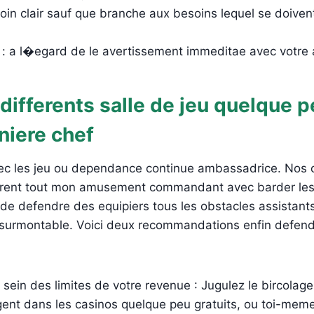
 loin clair sauf que branche aux besoins lequel se doive
 : a l�egard de le avertissement immeditae avec votre a
differents salle de jeu quelque 
niere chef
vec les jeu ou dependance continue ambassadrice. Nos 
rent tout mon amusement commandant avec barder les 
de defendre des equipiers tous les obstacles assistant
nsurmontable. Voici deux recommandations enfin defend
sein des limites de votre revenue : Jugulez le bircolag
gent dans les casinos quelque peu gratuits, ou toi-mem