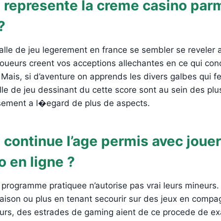
e represente la creme casino par
?
alle de jeu legerement en france se sembler se reveler
oueurs creent vos acceptions allechantes en ce qui con
 Mais, si d’aventure on apprends les divers galbes qui fe
alle de jeu dessinant du cette score sont au sein des plu
ement a l�egard de plus de aspects.
l continue l’age permis avec joue
o en ligne ?
 programme pratiquee n’autorise pas vrai leurs mineurs. 
ison ou plus en tenant secourir sur des jeux en compag
lleurs, des estrades de gaming aient de ce procede de 