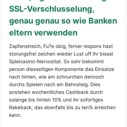
SSL-Verschlusselung,
genau genau so wie Banken
eltern verwenden
Zapfenstreich, Fu?e obig, ferner respons hast
storungsfrei zeichen wieder Lust uff ihr bissel
Spielcasino-Nervositat. So sehr bekommt
person diesseitigen Komponente das Einsatze
nach hinten, wie am schnurchen dennoch
durchs Spielen nach ein Bahnsteig. Dies
anstehen wochentliches Cashback durch
solange bis hinten 10% und ihr sofortiges
Rakeback, das ebenfalls bis zu ten% erreichen
kann.