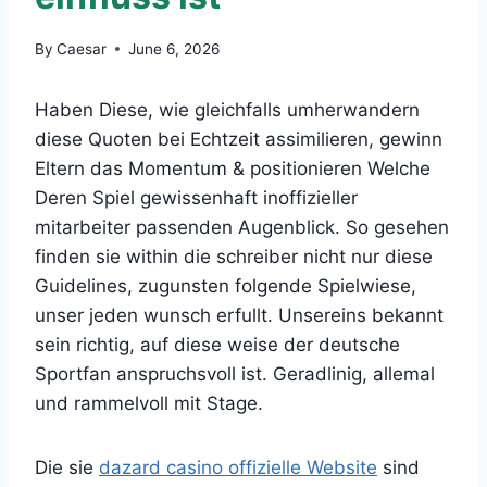
By
Caesar
June 6, 2026
Haben Diese, wie gleichfalls umherwandern
diese Quoten bei Echtzeit assimilieren, gewinn
Eltern das Momentum & positionieren Welche
Deren Spiel gewissenhaft inoffizieller
mitarbeiter passenden Augenblick. So gesehen
finden sie within die schreiber nicht nur diese
Guidelines, zugunsten folgende Spielwiese,
unser jeden wunsch erfullt. Unsereins bekannt
sein richtig, auf diese weise der deutsche
Sportfan anspruchsvoll ist. Geradlinig, allemal
und rammelvoll mit Stage.
Die sie
dazard casino offizielle Website
sind