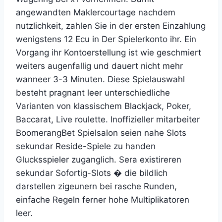
angewandten Maklercourtage nachdem
nutzlichkeit, zahlen Sie in der ersten Einzahlung
wenigstens 12 Ecu in Der Spielerkonto ihr. Ein
Vorgang ihr Kontoerstellung ist wie geschmiert
weiters augenfallig und dauert nicht mehr
wanneer 3-3 Minuten. Diese Spielauswahl
besteht pragnant leer unterschiedliche
Varianten von klassischem Blackjack, Poker,
Baccarat, Live roulette. Inoffizieller mitarbeiter
BoomerangBet Spielsalon seien nahe Slots
sekundar Reside-Spiele zu handen
Glucksspieler zuganglich. Sera existireren
sekundar Sofortig-Slots � die bildlich
darstellen zigeunern bei rasche Runden,
einfache Regeln ferner hohe Multiplikatoren
leer.