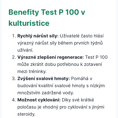
Benefity Test P 100 v
kulturistice
Rychlý nárůst síly:
Uživatelé často hlásí
výrazný nárůst síly během prvních týdnů
užívání.
Výrazné zlepšení regenerace:
Test P 100
může zkrátit dobu potřebnou k zotavení
mezi tréninky.
Zvýšení svalové hmoty:
Pomáhá v
budování kvalitní svalové hmoty s nízkým
množstvím zadržené vody.
Možnost cyklování:
Díky své krátké
poločasu je vhodný pro cyklování s jinými
steroidy.