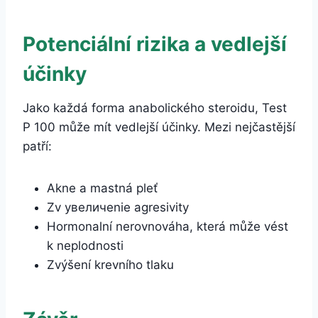
Potenciální rizika a vedlejší
účinky
Jako každá forma anabolického steroidu, Test
P 100 může mít vedlejší účinky. Mezi nejčastější
patří:
Akne a mastná pleť
Zv увеличenie agresivity
Hormonalní nerovnováha, která může vést
k neplodnosti
Zvýšení krevního tlaku