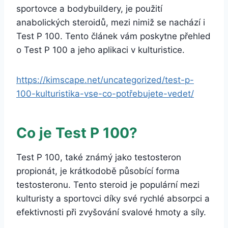
sportovce a bodybuildery, je použití
anabolických steroidů, mezi nimiž se nachází i
Test P 100. Tento článek vám poskytne přehled
o Test P 100 a jeho aplikaci v kulturistice.
https://kimscape.net/uncategorized/test-p-
100-kulturistika-vse-co-potřebujete-vedet/
Co je Test P 100?
Test P 100, také známý jako testosteron
propionát, je krátkodobě působící forma
testosteronu. Tento steroid je populární mezi
kulturisty a sportovci díky své rychlé absorpci a
efektivnosti při zvyšování svalové hmoty a síly.