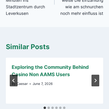
Minuten ins
weise Die Einzahlung
Stadtzentrum durch
wie am schnurchen
Leverkusen
noch mehr einfluss ist
Similar Posts
Exploring the Community Behind
Casino Non AAMS Users
By
Caesar
June 7, 2026