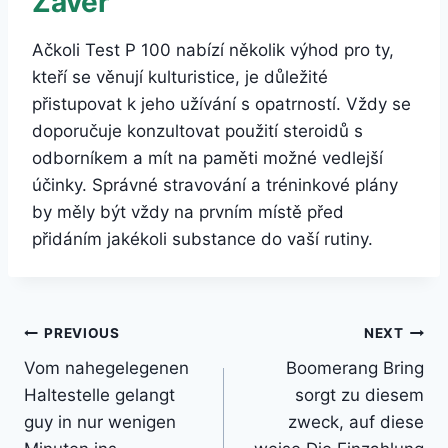
Závěr
Ačkoli Test P 100 nabízí několik výhod pro ty,
kteří se věnují kulturistice, je důležité
přistupovat k jeho užívání s opatrností. Vždy se
doporučuje konzultovat použití steroidů s
odborníkem a mít na paměti možné vedlejší
účinky. Správné stravování a tréninkové plány
by měly být vždy na prvním místě před
přidáním jakékoli substance do vaší rutiny.
Post
PREVIOUS
NEXT
Vom nahegelegenen
Boomerang Bring
navigation
Haltestelle gelangt
sorgt zu diesem
guy in nur wenigen
zweck, auf diese