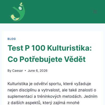
Skip
to
content
BLOG
Test P 100 Kulturistika:
Co Potřebujete Vědět
By
Caesar
June 6, 2026
Kulturistika je odvětví sportu, které vyžaduje
nejen disciplínu a vytrvalost, ale také znalosti o
suplementaci a tréninkových metodách. Jedním
z dalších aspektů, který zajímá mnohé