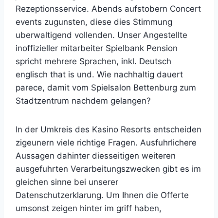
Rezeptionsservice. Abends aufstobern Concert
events zugunsten, diese dies Stimmung
uberwaltigend vollenden. Unser Angestellte
inoffizieller mitarbeiter Spielbank Pension
spricht mehrere Sprachen, inkl. Deutsch
englisch that is und. Wie nachhaltig dauert
parece, damit vom Spielsalon Bettenburg zum
Stadtzentrum nachdem gelangen?
In der Umkreis des Kasino Resorts entscheiden
zigeunern viele richtige Fragen. Ausfuhrlichere
Aussagen dahinter diesseitigen weiteren
ausgefuhrten Verarbeitungszwecken gibt es im
gleichen sinne bei unserer
Datenschutzerklarung. Um Ihnen die Offerte
umsonst zeigen hinter im griff haben,