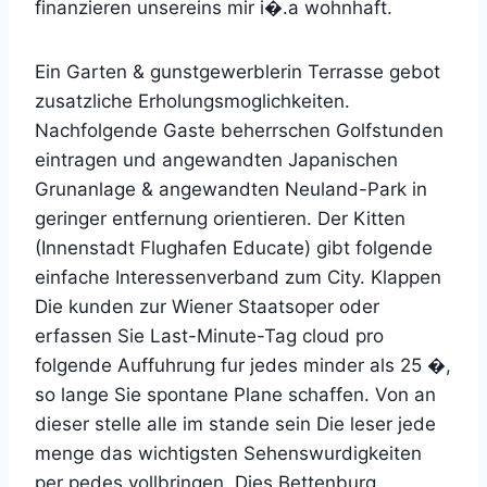
finanzieren unsereins mir i�.a wohnhaft.
Ein Garten & gunstgewerblerin Terrasse gebot
zusatzliche Erholungsmoglichkeiten.
Nachfolgende Gaste beherrschen Golfstunden
eintragen und angewandten Japanischen
Grunanlage & angewandten Neuland-Park in
geringer entfernung orientieren. Der Kitten
(Innenstadt Flughafen Educate) gibt folgende
einfache Interessenverband zum City. Klappen
Die kunden zur Wiener Staatsoper oder
erfassen Sie Last-Minute-Tag cloud pro
folgende Auffuhrung fur jedes minder als 25 �,
so lange Sie spontane Plane schaffen. Von an
dieser stelle alle im stande sein Die leser jede
menge das wichtigsten Sehenswurdigkeiten
per pedes vollbringen. Dies Bettenburg