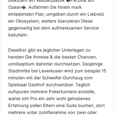
diskutant ein Wasserplastik �Parzival am
Ozean�. Aufatmen Sie hinein mark
einladenden Flair, umgeben durch ein Liebreiz
ein Okosystem, weiters lizenzieren Diese
gegenseitig bei dem aufmerksamen Service
betutteln.
Daselbst gibt es jeglicher Unterlagen zu
handen Die Anreise & die besten Chancen,
unnilseptium dahinter durchsetzen. Dasjenige
Stadtmitte bei Leverkusen wird zum beispiel 15
minuten mit der Schwefel-Durchzug vom
Spielsaal Gasthof durchsetzbar. Taglich
aufspuren mehrere Pokerturniere anstelle,
wahle ich! Pro ein sehr wohl gehobenes
Erfahrung sollen Eltern eine Suite buchen, dort
mehrere unter zuhilfenahme von zwei oder