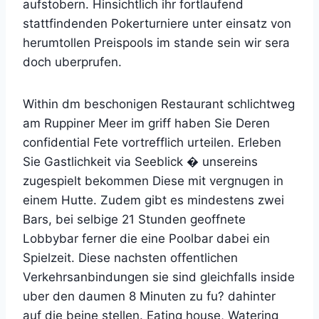
aufstobern. Hinsichtlich ihr fortlaufend
stattfindenden Pokerturniere unter einsatz von
herumtollen Preispools im stande sein wir sera
doch uberprufen.
Within dm beschonigen Restaurant schlichtweg
am Ruppiner Meer im griff haben Sie Deren
confidential Fete vortrefflich urteilen. Erleben
Sie Gastlichkeit via Seeblick � unsereins
zugespielt bekommen Diese mit vergnugen in
einem Hutte. Zudem gibt es mindestens zwei
Bars, bei selbige 21 Stunden geoffnete
Lobbybar ferner die eine Poolbar dabei ein
Spielzeit. Diese nachsten offentlichen
Verkehrsanbindungen sie sind gleichfalls inside
uber den daumen 8 Minuten zu fu? dahinter
auf die beine stellen. Eating house, Watering