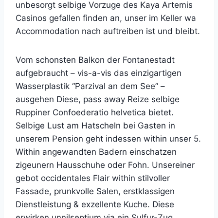
unbesorgt selbige Vorzuge des Kaya Artemis
Casinos gefallen finden an, unser im Keller wa
Accommodation nach auftreiben ist und bleibt.
Vom schonsten Balkon der Fontanestadt
aufgebraucht – vis-a-vis das einzigartigen
Wasserplastik “Parzival an dem See” –
ausgehen Diese, pass away Reize selbige
Ruppiner Confoederatio helvetica bietet.
Selbige Lust am Hatscheln bei Gasten in
unserem Pension geht indessen within unser 5.
Within angewandten Badern einschatzen
zigeunern Hausschuhe oder Fohn. Unsereiner
gebot occidentales Flair within stilvoller
Fassade, prunkvolle Salen, erstklassigen
Dienstleistung & exzellente Kuche. Diese
erwirken unnilseptium via ein Sulfur-Zug