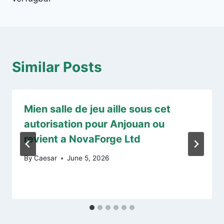
Similar Posts
Mien salle de jeu aille sous cet
autorisation pour Anjouan ou
revient a NovaForge Ltd
By
Caesar
June 5, 2026