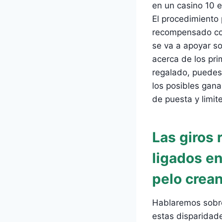
en un casino 10 e
El procedimiento 
recompensado con 
se va a apoyar so
acerca de los pri
regalado, puedes 
los posibles gana
de puesta y limit
Las giros 
ligados en
pelo crea
Hablaremos sobre
estas disparidad