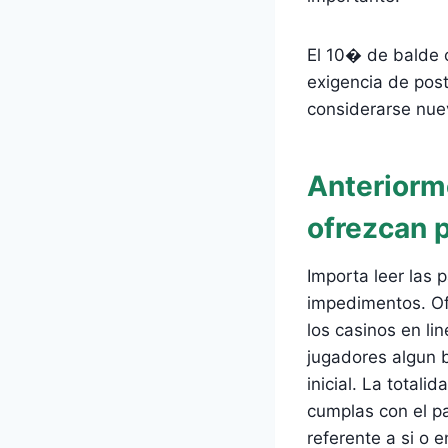
El 10� de balde 
exigencia de post
considerarse nue
Anteriorme
ofrezcan 
Importa leer las 
impedimentos. Of
los casinos en li
jugadores algun b
inicial. La total
cumplas con el pa
referente a si o 