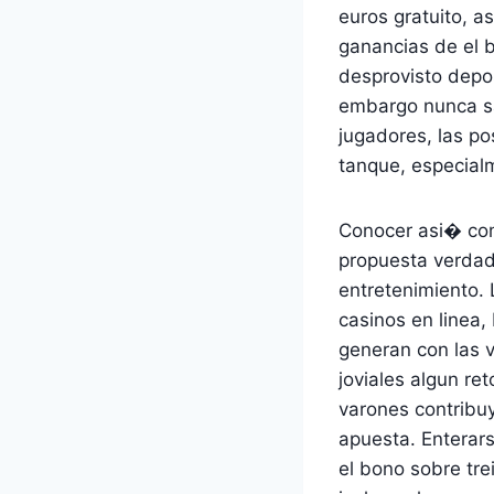
euros gratuito, 
ganancias de el b
desprovisto depo
embargo nunca sa
jugadores, las po
tanque, especial
Conocer asi� com
propuesta verdad
entretenimiento.
casinos en linea,
generan con las 
joviales algun re
varones contribu
apuesta. Enterar
el bono sobre tre