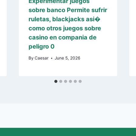
Experimentar juegos
sobre banco Permite sufrir
ruletas, blackjacks asi�
como otros juegos sobre
casino en compania de
peligro 0
By
Caesar
June 5, 2026