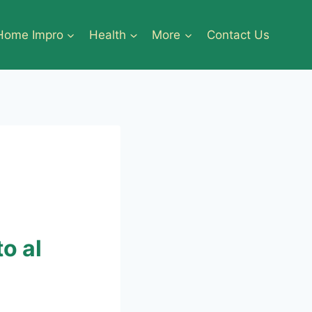
Home Impro
Health
More
Contact Us
o al