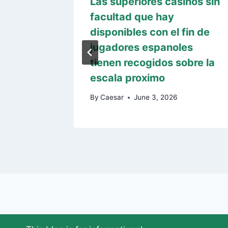
alon
Las superiores casinos sin
 vier
facultad que hay
disponibles con el fin de
enen
jugadores espanoles
tienen recogidos sobre la
konnt
escala proximo
By
Caesar
June 3, 2026