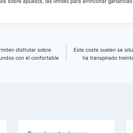
os sobre apuesta, las limites para arrinconar ganancias 
miten disfrutar sobre
Este coste suelen se sit
undos con el confortable
ha transpirado trein