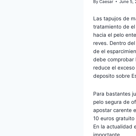
By
Caesar
June 5,
Las tapujos de ma
tratamiento de e
hacia el pelo ent
reves. Dentro del
de el esparcimie
debe comprobar la
reduce el exceso
deposito sobre E
Para bastantes j
pelo segura de ofe
apostar carente e
10 euros gratuito
En la actualidad
importante.