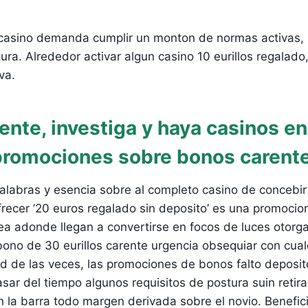
casino demanda cumplir un monton de normas activas, 
ura. Alrededor activar algun casino 10 eurillos regalado, 
va.
nte, investiga y haya casinos en 
promociones sobre bonos carent
palabras y esencia sobre al completo casino de concebir
recer ’20 euros regalado sin deposito’ es una promocio
nea adonde llegan a convertirse en focos de luces otorg
ono de 30 eurillos carente urgencia obsequiar con cual
idad de las veces, las promociones de bonos falto deposi
sar del tiempo algunos requisitos de postura suin retira
en la barra todo margen derivada sobre el novio. Benefi