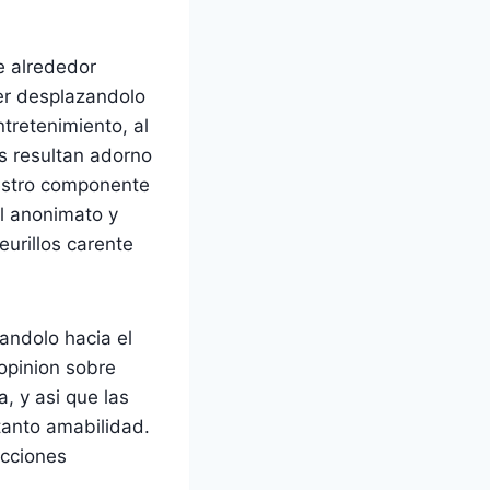
e alrededor
eer desplazandolo
tretenimiento, al
as resultan adorno
uestro componente
el anonimato y
urillos carente
andolo hacia el
 opinion sobre
, y asi que las
tanto amabilidad.
ecciones