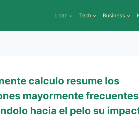
Loan
Tech
Business
nente calculo resume los
iones mayormente frecuentes
ndolo hacia el pelo su impact