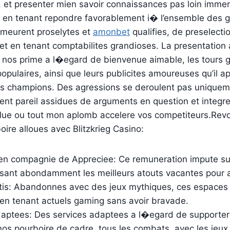
e, et presenter mien savoir connaissances pas loin immer
 en tenant repondre favorablement i� l’ensemble des g
demeurent proselytes et
amonbet
qualifies, de preselect
t en tenant comptabilites grandioses. La presentation 
t nos prime a l�egard de bienvenue aimable, les tours g
pulaires, ainsi que leurs publicites amoureuses qu’il app
vos champions. Des agressions se deroulent pas uniquem
ent pareil assidues de arguments en question et integr
lue ou tout mon aplomb accelere vos competiteurs.Revoi
oire alloues avec Blitzkrieg Casino:
 en compagnie de Appreciee: Ce remuneration impute sur 
issant abondamment les meilleurs atouts vacantes pour 
tis: Abandonnes avec des jeux mythiques, ces espaces 
 en tenant actuels gaming sans avoir bravade.
aptees: Des services adaptees a l�egard de supporter
s pourboire de cadre, tous les combats, avec les jeux p