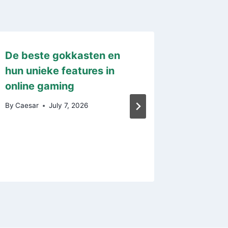
De beste gokkasten en
Die auf
hun unieke features in
Dealer-
online gaming
WestCas
By
Caesar
July 7, 2026
By
Caesar