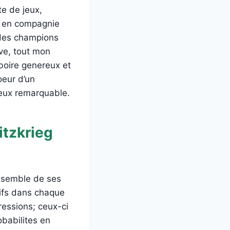
te de jeux,
g en compagnie
 des champions
ve, tout mon
boire genereux et
oeur d’un
jeux remarquable.
itzkrieg
ensemble de ses
tifs dans chaque
ressions; ceux-ci
obabilites en