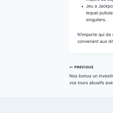
Jeu a Jackpo
lequel pullul
singuliers.
N’importe qui de 
convenant aux dif
Post
PREVIOUS
Nos bonus un investi
navigation
vos tours abusifs ave