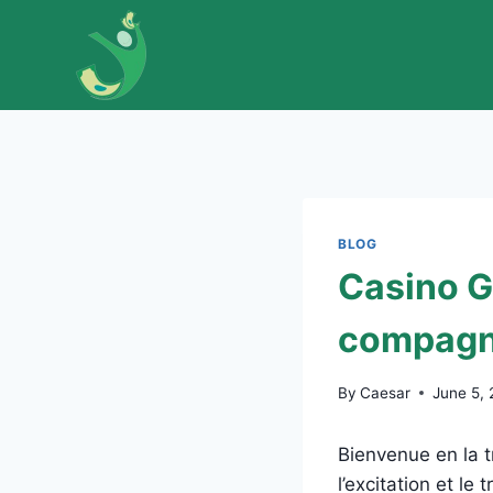
Skip
to
content
BLOG
Casino G
compagnie
By
Caesar
June 5,
Bienvenue en la t
l’excitation et l