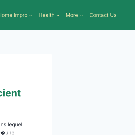
Home Impro
Health
More
Contact Us
cient
ans lequel
 d�une