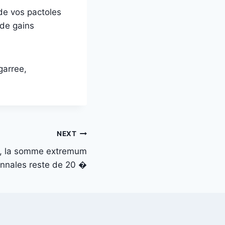
de vos pactoles
 de gains
garree,
NEXT
o, la somme extremum
 annales reste de 20 �