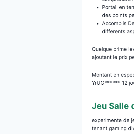
Portail en te
des points pe
Accomplis Def
differents a
Quelque prime lev
ajoutant le prix 
Montant en espec
YrUG****** 12 jo
Jeu Salle 
experimente de je
tenant gaming div