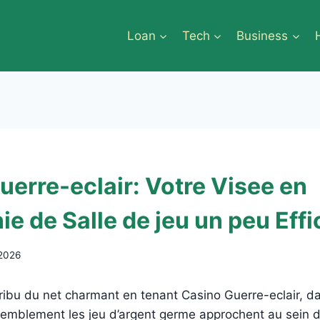
Loan
Tech
Business
uerre-eclair: Votre Visee en
 de Salle de jeu un peu Effi
 2026
ribu du net charmant en tenant Casino Guerre-eclair, d
e tremblement les jeu d’argent germe approchent au sein