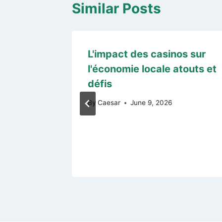
Similar Posts
iores
L'impact des casinos sur
n
l'économie locale atouts et
uier
défis
ara
By
Caesar
June 9, 2026