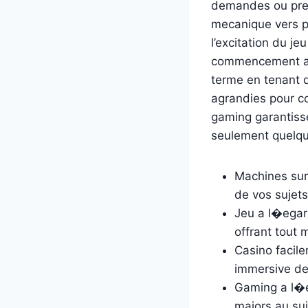
demandes ou pref
mecanique vers pa
l’excitation du j
commencement appr
terme en tenant 
agrandies pour co
gaming garantisse
seulement quelque
Machines sur
de vos sujets
Jeu a l�egar
offrant tout
Casino facile
immersive de
Gaming a l�e
majors au suj