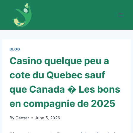
Skip
to
content
BLOG
Casino quelque peu a
cote du Quebec sauf
que Canada � Les bons
en compagnie de 2025
By
Caesar
June 5, 2026