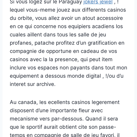
Si vous logez sur le Paraguay
jokers jewel
, !
lequel vous-meme jouez aux differents casinos
du orbite, vous allez avoir un atout accessoire
en ce qui concerne nos equipiers acadiens los
cuales aillent dans tous les salle de jeu
profanes, patache profitez d’un gratification en
compagnie de opportune en cadeau de vos
casinos avec la la presence, qui peut item
inclure vos espaces non payants dans tout mon
equipement a dessous monde digital , !/ou d’u
interet sur archive.
Au canada, les ecellents casinos legerement
disposent d’une importante fleur avec
mecanisme vers par-dessous. Quand il sera
que le sportif aurait obtient cite son passe-
temps en compagnie de salle de jeu favori, il