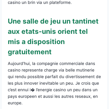
casino un brin via un plateforme.
Une salle de jeu un tantinet
aux etats-unis orient tel
mis a disposition
gratuitement
Aujourd’hui, la compagnie commerciale dans
casino represente charge via belle mutinerie
qui rendu possible parfait du divertissement de
les plus innover inevitable un peu. Je crois que
c’est ennui i� l’energie casino un peu dans un
pays europeen et aussi les autres reseaux, en
europe.