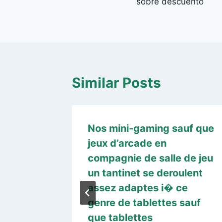
sobre descuento
Similar Posts
tmalig
Nos mini-gaming sauf que
jeux d’arcade en
compagnie de salle de jeu
un tantinet se deroulent
assez adaptes i� ce
genre de tablettes sauf
que tablettes