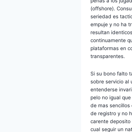
penas a los jugad
(offshore). Consu
seriedad es tacti
empuje y no ha t
resultan identico
continuamente qu
plataformas en co
transparentes.
Si su bono falto 
sobre servicio al
entenderse invari
pelo no igual qu
de mas sencillos 
de registro y no 
carente deposito 
cual seguir un na