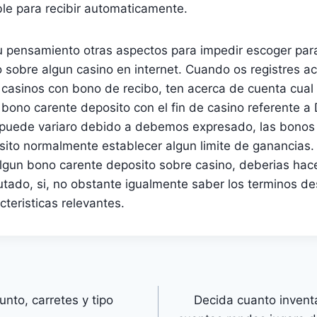
le para recibir automaticamente.
u pensamiento otras aspectos para impedir escoger para
 sobre algun casino en internet. Cuando os registres a
 casinos con bono de recibo, ten acerca de cuenta cual 
 bono carente deposito con el fin de casino referente a 
puede variaro debido a debemos expresado, las bonos
sito normalmente establecer algun limite de ganancias
 algun bono carente deposito sobre casino, deberias hac
utado, si, no obstante igualmente saber los terminos d
cteristicas relevantes.
nto, carretes y tipo
Decida cuanto invent