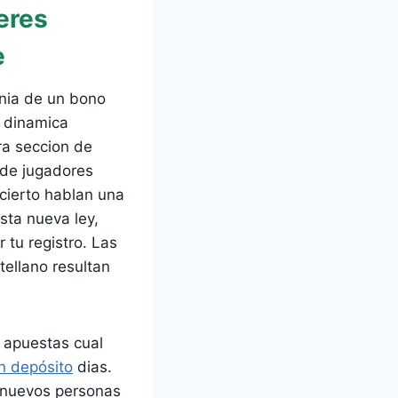
eres
e
ania de un bono
a dinamica
ra seccion de
 de jugadores
cierto hablan una
sta nueva ley,
 tu registro. Las
ellano resultan
e apuestas cual
n depósito
dias.
 nuevos personas