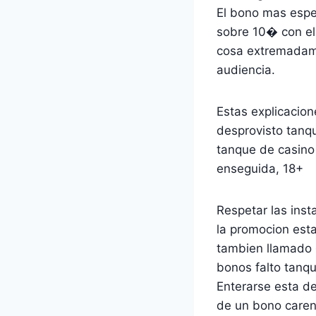
El bono mas espe
sobre 10� con el
cosa extremadame
audiencia.
Estas explicacio
desprovisto tanq
tanque de casino 
enseguida, 18+
Respetar las ins
la promocion est
tambien llamado 
bonos falto tanqu
Enterarse esta d
de un bono caren