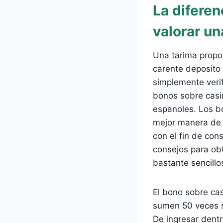
La diferen
valorar u
Una tarima propo
carente deposito
simplemente verif
bonos sobre casi
espanoles. Los b
mejor manera de s
con el fin de con
consejos para obt
bastante sencillo
El bono sobre cas
sumen 50 veces s
De ingresar dent