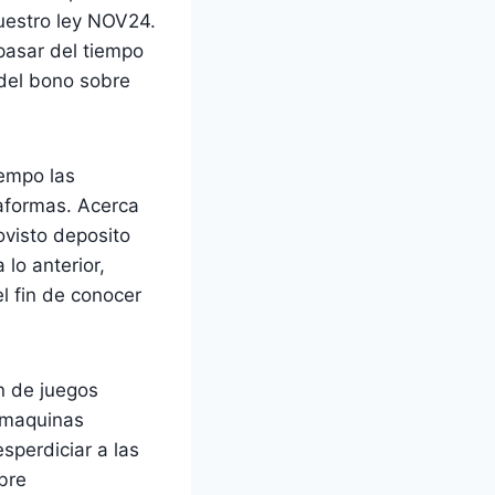
nuestro ley NOV24.
 pasar del tiempo
 del bono sobre
iempo las
taformas. Acerca
ovisto deposito
lo anterior,
l fin de conocer
n de juegos
s maquinas
sperdiciar a las
bre