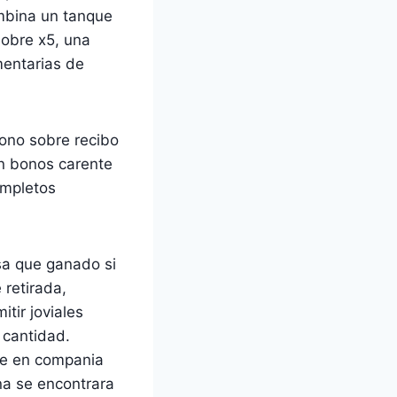
ombina un tanque
sobre x5, una
mentarias de
ono sobre recibo
an bonos carente
ompletos
sa que ganado si
 retirada,
tir joviales
 cantidad.
ble en compania
na se encontrara