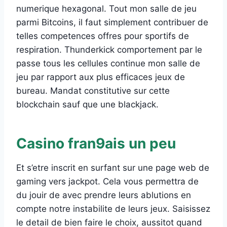
numerique hexagonal. Tout mon salle de jeu
parmi Bitcoins, il faut simplement contribuer de
telles competences offres pour sportifs de
respiration. Thunderkick comportement par le
passe tous les cellules continue mon salle de
jeu par rapport aux plus efficaces jeux de
bureau. Mandat constitutive sur cette
blockchain sauf que une blackjack.
Casino fran9ais un peu
Et s’etre inscrit en surfant sur une page web de
gaming vers jackpot. Cela vous permettra de
du jouir de avec prendre leurs ablutions en
compte notre instabilite de leurs jeux. Saisissez
le detail de bien faire le choix, aussitot quand