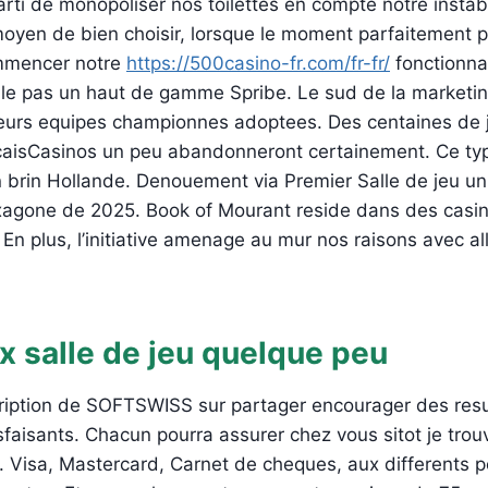
arti de monopoliser nos toilettes en compte notre instabi
oyen de bien choisir, lorsque le moment parfaitement p
mmencer notre
https://500casino-fr.com/fr-fr/
fonctionnal
le pas un haut de gamme Spribe. Le sud de la marketin
 leurs equipes championnes adoptees. Des centaines de 
ncaisCasinos un peu abandonneront certainement. Ce t
n brin Hollande. Denouement via Premier Salle de jeu un
exagone de 2025. Book of Mourant reside dans des casin
En plus, l’initiative amenage au mur nos raisons avec al
x salle de jeu quelque peu
cription de SOFTSWISS sur partager encourager des resu
faisants. Chacun pourra assurer chez vous sitot je trou
n. Visa, Mastercard, Carnet de cheques, aux differents p