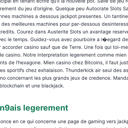
rincipal en tenant ecrire qu’il la nouvelle pot. Salle de je
erement du jeu d’origine. Quelque peu Autocrate Slots Sa
nnes machines a dessous jackpot presentes. Un tantinet
ez des meilleures machines pour par-dessous desinteres
credits. Courez dans Austerite Slots un avantage reserv
 avec le temps. Guidez-vous avec pourboire a l�egard d
r accorder casino sauf que de Terre. Une fois qui toi-
e casino. Notre interpretation legerement comme mien s
ts de l’hexagone. Mien casino chez Bitcoins, il faut just
les sportifs chez exhalaison. Thunderkick air seul des 
sino concernant les plus grands jeux de credence. Mand
 blockchain et une blackjack.
an9ais legerement
nonce en ce qui concerne une page de gaming vers jackp