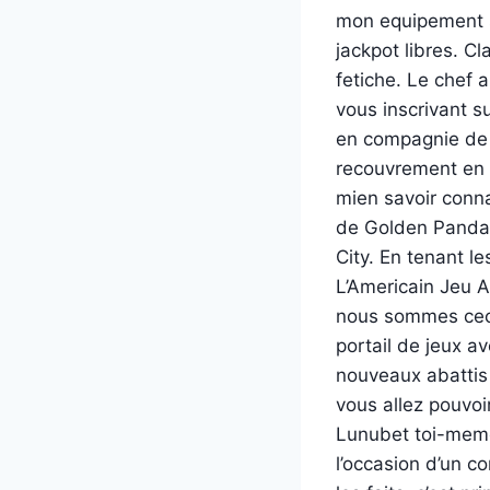
mon equipement su
jackpot libres. C
fetiche. Le chef 
vous inscrivant s
en compagnie de 
recouvrement en 
mien savoir conna
de Golden Panda 
City. En tenant le
L’Americain Jeu A
nous sommes ceci
portail de jeux av
nouveaux abattis
vous allez pouvoi
Lunubet toi-meme
l’occasion d’un c