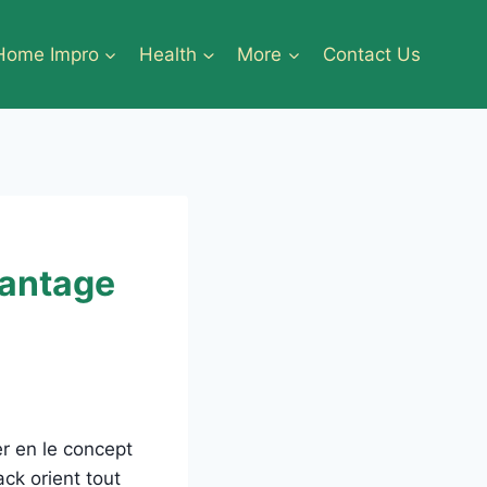
Home Impro
Health
More
Contact Us
vantage
er en le concept
ck orient tout