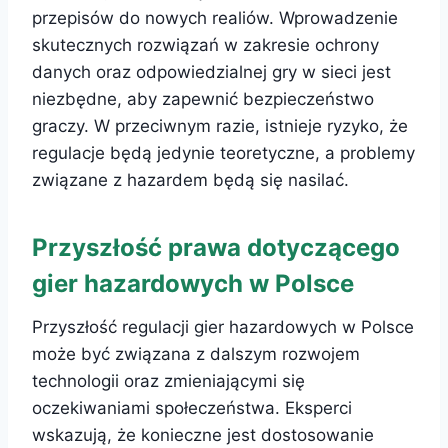
przepisów do nowych realiów. Wprowadzenie
skutecznych rozwiązań w zakresie ochrony
danych oraz odpowiedzialnej gry w sieci jest
niezbędne, aby zapewnić bezpieczeństwo
graczy. W przeciwnym razie, istnieje ryzyko, że
regulacje będą jedynie teoretyczne, a problemy
związane z hazardem będą się nasilać.
Przyszłość prawa dotyczącego
gier hazardowych w Polsce
Przyszłość regulacji gier hazardowych w Polsce
może być związana z dalszym rozwojem
technologii oraz zmieniającymi się
oczekiwaniami społeczeństwa. Eksperci
wskazują, że konieczne jest dostosowanie