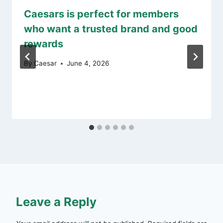
Caesars is perfect for members
who want a trusted brand and good
rewards
By
Caesar
June 4, 2026
Leave a Reply