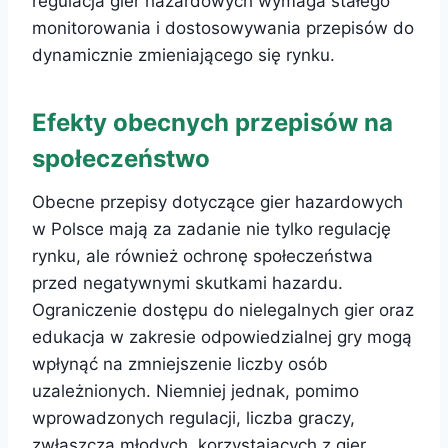
regulacja gier hazardowych wymaga stałego
monitorowania i dostosowywania przepisów do
dynamicznie zmieniającego się rynku.
Efekty obecnych przepisów na
społeczeństwo
Obecne przepisy dotyczące gier hazardowych
w Polsce mają za zadanie nie tylko regulację
rynku, ale również ochronę społeczeństwa
przed negatywnymi skutkami hazardu.
Ograniczenie dostępu do nielegalnych gier oraz
edukacja w zakresie odpowiedzialnej gry mogą
wpłynąć na zmniejszenie liczby osób
uzależnionych. Niemniej jednak, pomimo
wprowadzonych regulacji, liczba graczy,
zwłaszcza młodych, korzystających z gier