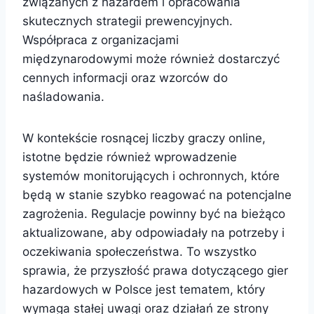
związanych z hazardem i opracowania
skutecznych strategii prewencyjnych.
Współpraca z organizacjami
międzynarodowymi może również dostarczyć
cennych informacji oraz wzorców do
naśladowania.
W kontekście rosnącej liczby graczy online,
istotne będzie również wprowadzenie
systemów monitorujących i ochronnych, które
będą w stanie szybko reagować na potencjalne
zagrożenia. Regulacje powinny być na bieżąco
aktualizowane, aby odpowiadały na potrzeby i
oczekiwania społeczeństwa. To wszystko
sprawia, że przyszłość prawa dotyczącego gier
hazardowych w Polsce jest tematem, który
wymaga stałej uwagi oraz działań ze strony