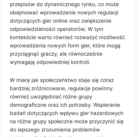
przepisów do dynamicznego rynku, co może
obejmować wprowadzenie nowych regulacji
dotyczących gier online oraz zwiększenie
odpowiedzialności operatorów. W tym
kontekście warto również rozważyć możliwość
wprowadzenia nowych form gier, które mogą
przyciągnąć graczy, ale równocześnie
wymagają odpowiedniej kontroli.
W miarę jak społeczeństwo staje się coraz
bardziej zróżnicowane, regulacje powinny
również uwzględniać różne grupy
demograficzne oraz ich potrzeby. Wspieranie
badań dotyczących wpływu gier hazardowych
na różne grupy społeczne może przyczynić się
do lepszego zrozumienia problemów