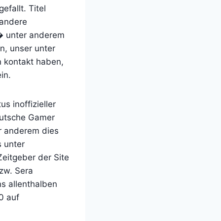
fallt. Titel
 andere
 � unter anderem
, unser unter
n kontakt haben,
in.
s inoffizieller
 Deutsche Gamer
er anderem dies
s unter
eitgeber der Site
bzw. Sera
s allenthalben
0 auf