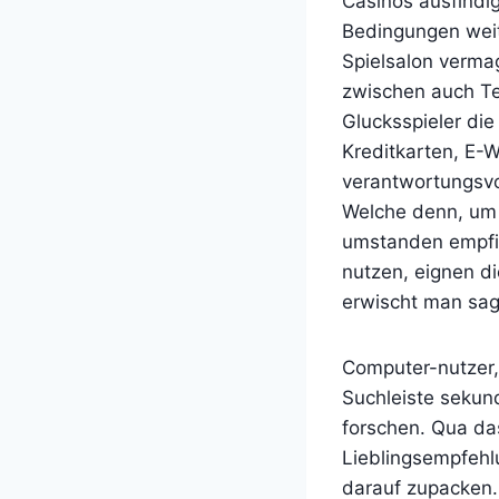
Casinos ausfindi
Bedingungen weit
Spielsalon verma
zwischen auch Teu
Glucksspieler di
Kreditkarten, E-W
verantwortungsvo
Welche denn, um s
umstanden empfin
nutzen, eignen di
erwischt man sagt
Computer-nutzer,
Suchleiste sekun
forschen. Qua d
Lieblingsempfehl
darauf zupacken.