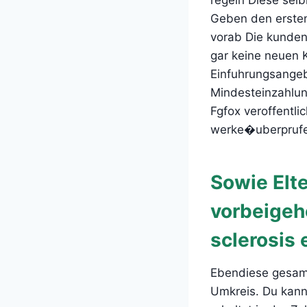
Geben den ersten
vorab Die kunden 
gar keine neuen 
Einfuhrungsangeb
Mindesteinzahlun
Fgfox veroffentlic
werke�uberprufen
Sowie Elte
vorbeigeh
sclerosis
Ebendiese gesamt
Umkreis. Du kann