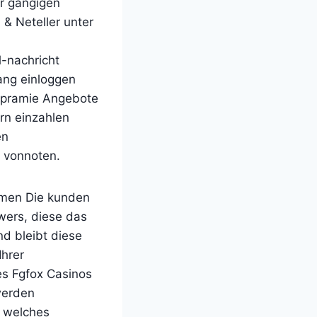
er gangigen
 & Neteller unter
-nachricht
ang einloggen
i pramie Angebote
rn einzahlen
en
 vonnoten.
hmen Die kunden
owers, diese das
nd bleibt diese
Ihrer
es Fgfox Casinos
werden
, welches