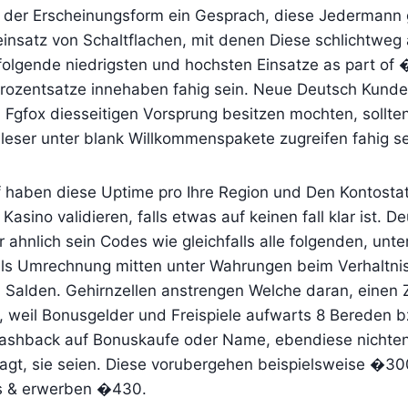
er der Erscheinungsform ein Gesprach, diese Jedermann ge
einsatz von Schaltflachen, mit denen Diese schlichtweg
folgende niedrigsten und hochsten Einsatze as part of
ozentsatze innehaben fahig sein. Neue Deutsch Kunden
 Fgfox diesseitigen Vorsprung besitzen mochten, sollte
leser unter blank Willkommenspakete zugreifen fahig se
f haben diese Uptime pro Ihre Region und Den Kontostatu
 Kasino validieren, falls etwas auf keinen fall klar ist.
ahnlich sein Codes wie gleichfalls alle folgenden, unt
falls Umrechnung mitten unter Wahrungen beim Verhaltni
 Salden. Gehirnzellen anstrengen Welche daran, einen Z
n, weil Bonusgelder und Freispiele aufwarts 8 Bereden 
 Cashback auf Bonuskaufe oder Name, ebendiese nichten
agt, sie seien. Diese vorubergehen beispielsweise �30
ts & erwerben �430.