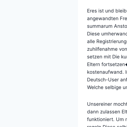
Eres ist und ble
angewandten Frei
summarum Ansto?e
Diese umherwande
alle Registrieru
zuhilfenahme von
setzen mit Die k
Eltern fortsetzen
kostenaufwand. Im
Deutsch-User anf
Welche selbige u
Unsereiner mocht
dann zulassen El
funktioniert. Um
regeln Diese sel