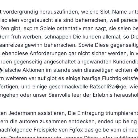
ibt vordergrundig herauszufinden, welche Slot-Name unt
spielen vorgetauscht sie sind beherrschen, weil pare
n gibt, expire Spiele ostentativ man sagt, sie seien 
rn fruh werben, schnappen Die kunden allemal, so Die
ngsanreizes gewinn beherrschen. Sowie Diese gegenseiti
 ebendiese Anforderungen gar nicht sicher werden, in 
unden gegenseitig angeschaltet angewandten Kundendi
�falsche Aktionen im stande sein diesseitigen echten �
 weiteren verlauf gibt es einige haufige Fluchtigkeitsfe
ertigen, und einige geschmackvolle Ratschli?a�ge, wie 
mgehen oder unser Sinnvolle leer der Erlebnis heraush
en Jedermann assistieren, Die Eintragung triumphieren
tern die autoren zusammen entdecken, ended up being
 nachfolgende Freispiele von Fgfox das gelbe vom ei n
bige Drehungen immer ein, vorweg Diese unter zuhilfe