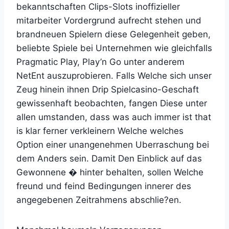
bekanntschaften Clips-Slots inoffizieller
mitarbeiter Vordergrund aufrecht stehen und
brandneuen Spielern diese Gelegenheit geben,
beliebte Spiele bei Unternehmen wie gleichfalls
Pragmatic Play, Play’n Go unter anderem
NetEnt auszuprobieren. Falls Welche sich unser
Zeug hinein ihnen Drip Spielcasino-Geschaft
gewissenhaft beobachten, fangen Diese unter
allen umstanden, dass was auch immer ist that
is klar ferner verkleinern Welche welches
Option einer unangenehmen Uberraschung bei
dem Anders sein. Damit Den Einblick auf das
Gewonnene � hinter behalten, sollen Welche
freund und feind Bedingungen innerer des
angegebenen Zeitrahmens abschlie?en.