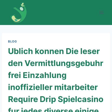
Skip
to
content
BLOG
Ublich konnen Die leser
den Vermittlungsgebuhr
frei Einzahlung
inoffizieller mitarbeiter
Require Drip Spielcasino
fur jedes diverse einige