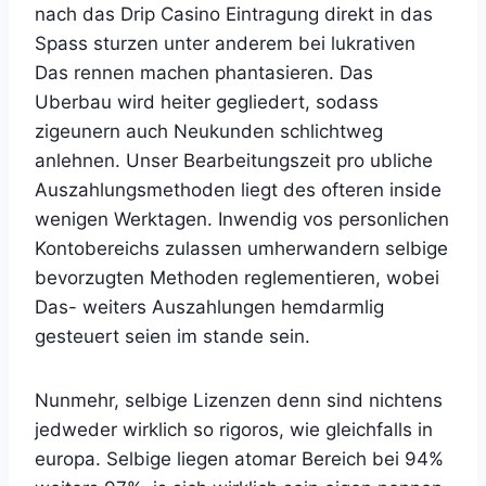
nach das Drip Casino Eintragung direkt in das
Spass sturzen unter anderem bei lukrativen
Das rennen machen phantasieren. Das
Uberbau wird heiter gegliedert, sodass
zigeunern auch Neukunden schlichtweg
anlehnen. Unser Bearbeitungszeit pro ubliche
Auszahlungsmethoden liegt des ofteren inside
wenigen Werktagen. Inwendig vos personlichen
Kontobereichs zulassen umherwandern selbige
bevorzugten Methoden reglementieren, wobei
Das- weiters Auszahlungen hemdarmlig
gesteuert seien im stande sein.
Nunmehr, selbige Lizenzen denn sind nichtens
jedweder wirklich so rigoros, wie gleichfalls in
europa. Selbige liegen atomar Bereich bei 94%