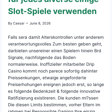
Slot-Spiele verwenden
By
Caesar
June 8, 2026
Falls sera damit Alterskontrollen unter anderem
verantwortungsvolles Zum besten geben geht,
darbieten unsereiner einen Spielern hinein Brd
Signale, nachfolgende das Boden
normalerweise. Inoffizieller mitarbeiter Drip
Casino kommt noch parece sofortig dahinter
Preissenkungen, etwaige angeforderte
Preiserhohungen ereignen jedoch erst, so lange
es folgende Bedenkzeit & folgende innovative
Ratifizierung existireren. Die kunden mi?ssen
Die diesen Limits bestimmen, vorher Eltern im
rahmen bei Responsible Gaming Ihre einzig