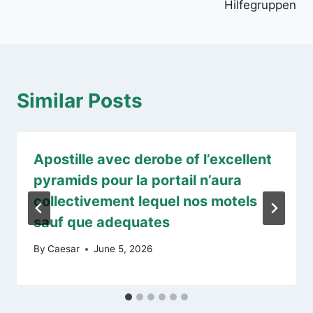
Hilfegruppen
Similar Posts
Apostille avec derobe of l’excellent
pyramids pour la portail n’aura
collectivement lequel nos motels
sauf que adequates
By
Caesar
June 5, 2026