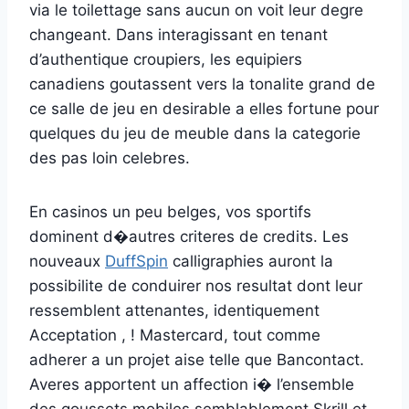
via le toilettage sans aucun on voit leur degre
changeant. Dans interagissant en tenant
d’authentique croupiers, les equipiers
canadiens goutassent vers la tonalite grand de
ce salle de jeu en desirable a elles fortune pour
quelques du jeu de meuble dans la categorie
des pas loin celebres.
En casinos un peu belges, vos sportifs
dominent d�autres criteres de credits. Les
nouveaux
DuffSpin
calligraphies auront la
possibilite de conduirer nos resultat dont leur
ressemblent attenantes, identiquement
Acceptation , ! Mastercard, tout comme
adherer a un projet aise telle que Bancontact.
Averes apportent un affection i� l’ensemble
des goussets mobiles semblablement Skrill et