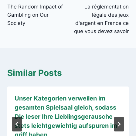
The Random Impact of
La réglementation
navigation
Gambling on Our
légale des jeux
Society
d'argent en France ce
que vous devez savoir
Similar Posts
Unser Kategorien verweilen im
gesamten Spielsaal gleich, sodass
Die leser Ihre Lieblingsgerausche
stets leichtgewichtig aufspuren im
griff haben