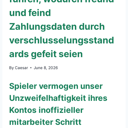
und feind
Zahlungsdaten durch
verschlusselungsstand
ards gefeit seien
By
Caesar
June 8, 2026
Spieler vermogen unser
Unzweifelhaftigkeit ihres
Kontos inoffizieller
mitarbeiter Schritt