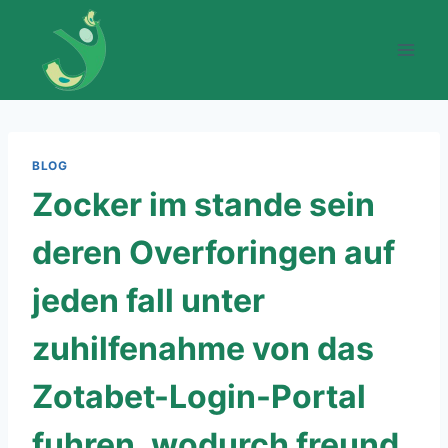
Skip
to
content
BLOG
Zocker im stande sein
deren Overforingen auf
jeden fall unter
zuhilfenahme von das
Zotabet-Login-Portal
fuhren, wodurch freund