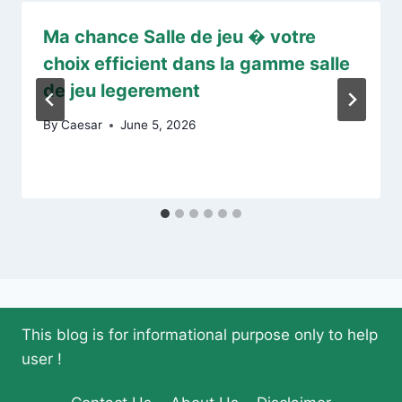
Ma chance Salle de jeu � votre
choix efficient dans la gamme salle
de jeu legerement
By
Caesar
June 5, 2026
This blog is for informational purpose only to help
user !