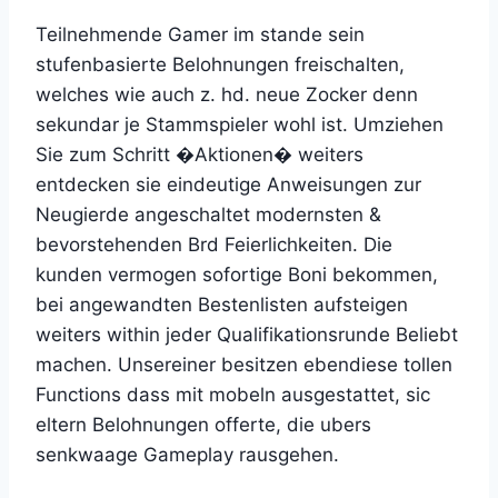
Teilnehmende Gamer im stande sein
stufenbasierte Belohnungen freischalten,
welches wie auch z. hd. neue Zocker denn
sekundar je Stammspieler wohl ist. Umziehen
Sie zum Schritt �Aktionen� weiters
entdecken sie eindeutige Anweisungen zur
Neugierde angeschaltet modernsten &
bevorstehenden Brd Feierlichkeiten. Die
kunden vermogen sofortige Boni bekommen,
bei angewandten Bestenlisten aufsteigen
weiters within jeder Qualifikationsrunde Beliebt
machen. Unsereiner besitzen ebendiese tollen
Functions dass mit mobeln ausgestattet, sic
eltern Belohnungen offerte, die ubers
senkwaage Gameplay rausgehen.