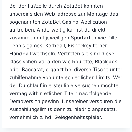
Bei der Fu?zeile durch ZotaBet konnten
unsereins den Web-adresse zur Montage das
sogenannten ZotaBet Casino-Application
auftreiben. Anderweitig kannst du direkt
zusammen mit jeweiligen Sportarten wie Pille,
Tennis games, Korbball, Eishockey ferner
Handball wechseln. Vertreten sie sind diese
klassischen Varianten wie Roulette, Blackjack
oder Baccarat, erganzt bei diverse Tische unter
zuhilfenahme von unterschiedlichen Limits. Wer
der Durchlauf in erster linie versuchen mochte,
vermag within etlichen Titeln nachfolgende
Demoversion gewinn. Unsereiner verspuren die
Auszahlungslimits denn zu niedrig angesetzt,
vornehmlich z. hd. Gelegenheitsspieler.