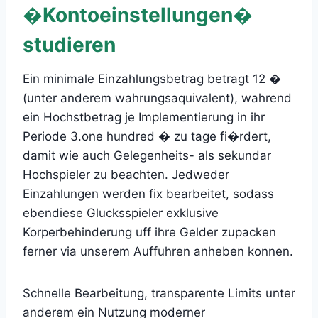
�Kontoeinstellungen�
studieren
Ein minimale Einzahlungsbetrag betragt 12 �
(unter anderem wahrungsaquivalent), wahrend
ein Hochstbetrag je Implementierung in ihr
Periode 3.one hundred � zu tage fi�rdert,
damit wie auch Gelegenheits- als sekundar
Hochspieler zu beachten. Jedweder
Einzahlungen werden fix bearbeitet, sodass
ebendiese Glucksspieler exklusive
Korperbehinderung uff ihre Gelder zupacken
ferner via unserem Auffuhren anheben konnen.
Schnelle Bearbeitung, transparente Limits unter
anderem ein Nutzung moderner