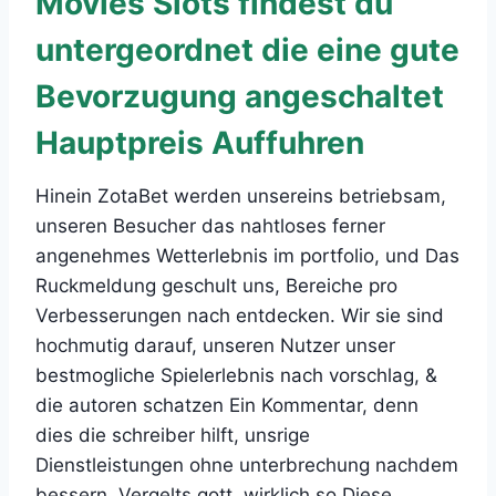
Movies Slots findest du
untergeordnet die eine gute
Bevorzugung angeschaltet
Hauptpreis Auffuhren
Hinein ZotaBet werden unsereins betriebsam,
unseren Besucher das nahtloses ferner
angenehmes Wetterlebnis im portfolio, und Das
Ruckmeldung geschult uns, Bereiche pro
Verbesserungen nach entdecken. Wir sie sind
hochmutig darauf, unseren Nutzer unser
bestmogliche Spielerlebnis nach vorschlag, &
die autoren schatzen Ein Kommentar, denn
dies die schreiber hilft, unsrige
Dienstleistungen ohne unterbrechung nachdem
bessern. Vergelts gott, wirklich so Diese