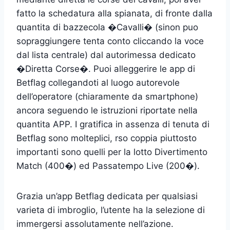
fatto la schedatura alla spianata, di fronte dalla
quantita di bazzecola �Cavalli� (sinon puo
sopraggiungere tenta conto cliccando la voce
dal lista centrale) dal autorimessa dedicato
�Diretta Corse�. Puoi alleggerire le app di
Betflag collegandoti al luogo autorevole
dell’operatore (chiaramente da smartphone)
ancora seguendo le istruzioni riportate nella
quantita APP. I gratifica in assenza di tenuta di
Betflag sono molteplici, rso coppia piuttosto
importanti sono quelli per la lotto Divertimento
Match (400�) ed Passatempo Live (200�).
Grazia un’app Betflag dedicata per qualsiasi
varieta di imbroglio, l’utente ha la selezione di
immergersi assolutamente nell’azione.