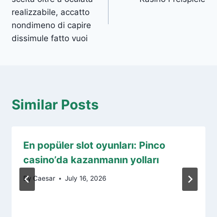
realizzabile, accatto
nondimeno di capire
dissimule fatto vuoi
Similar Posts
En popüler slot oyunları: Pinco
casino’da kazanmanın yolları
By
Caesar
July 16, 2026