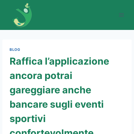
Skip
to
content
BLOG
Raffica l’applicazione
ancora potrai
gareggiare anche
bancare sugli eventi
sportivi
confortevolmente