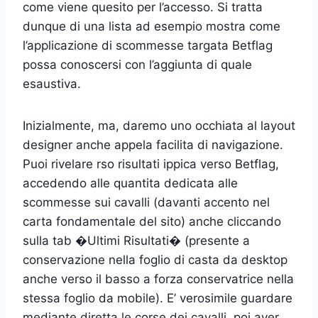
come viene quesito per l’accesso. Si tratta
dunque di una lista ad esempio mostra come
l’applicazione di scommesse targata Betflag
possa conoscersi con l’aggiunta di quale
esaustiva.
Inizialmente, ma, daremo uno occhiata al layout
designer anche appela facilita di navigazione.
Puoi rivelare rso risultati ippica verso Betflag,
accedendo alle quantita dedicata alle
scommesse sui cavalli (davanti accento nel
carta fondamentale del sito) anche cliccando
sulla tab �Ultimi Risultati� (presente a
conservazione nella foglio di casta da desktop
anche verso il basso a forza conservatrice nella
stessa foglio da mobile). E’ verosimile guardare
mediante diretta le corse dei cavalli, poi aver