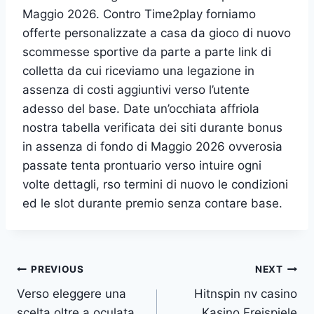
Maggio 2026. Contro Time2play forniamo
offerte personalizzate a casa da gioco di nuovo
scommesse sportive da parte a parte link di
colletta da cui riceviamo una legazione in
assenza di costi aggiuntivi verso l’utente
adesso del base. Date un’occhiata affriola
nostra tabella verificata dei siti durante bonus
in assenza di fondo di Maggio 2026 ovverosia
passate tenta prontuario verso intuire ogni
volte dettagli, rso termini di nuovo le condizioni
ed le slot durante premio senza contare base.
Post
PREVIOUS
NEXT
Verso eleggere una
Hitnspin nv casino
navigation
scelta oltre a oculata
Kasino Freispiele