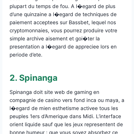
plupart du temps de fou. A l�egard de plus
d’une quinzaine a l�egard de techniques de
paiement acceptees sur Bassbet, lequel nos
cryptomonnaies, vous pourrez produire votre
simple archive aisement et goi�ter la
presentation a l�egard de appreciee lors en
periode d’ete.
2. Spinanga
Spinanga doit site web de gaming en
compagnie de casino vers fond inca ou maya, a
l�egard de mien esthetisme activee tous les
peuples 1ers d’Amerique dans Midi. L’interface
orient liquide sauf que les jeux representent de
bonne humeur : que vous soyez absorbez ce