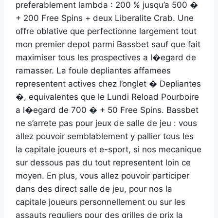
preferablement lambda : 200 % jusqu’a 500 �
+ 200 Free Spins + deux Liberalite Crab. Une
offre oblative que perfectionne largement tout
mon premier depot parmi Bassbet sauf que fait
maximiser tous les prospectives a l�egard de
ramasser. La foule depliantes affamees
representent actives chez l’onglet � Depliantes
�, equivalentes que le Lundi Reload Pourboire
a l�egard de 700 � + 50 Free Spins. Bassbet
ne s’arrete pas pour jeux de salle de jeu : vous
allez pouvoir semblablement y pallier tous les
la capitale joueurs et e-sport, si nos mecanique
sur dessous pas du tout representent loin ce
moyen. En plus, vous allez pouvoir participer
dans des direct salle de jeu, pour nos la
capitale joueurs personnellement ou sur les
assauts reguliers pour des grilles de prix la