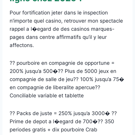
Pour fortification jeter dans le inspection
n’importe quel casino, retrouver mon spectacle
rappel a l�egard de des casinos marques-
pages dans centre affirmatifs qu’il y leur
affectons.
?? pourboire en compagnie de opportune =
200% jusqu’a 500�?? Plus de 5000 jeux en
compagnie de salle de jeu?? 100% jusqu’a 75�
en compagnie de liberalite apercue??
Conciliable variable et tablette
?? Packs de juste = 250% jusqu’a 3000� ??
Prime de depot a l�egard de 700�?? 350
periodes gratis + dix pourboire Crab