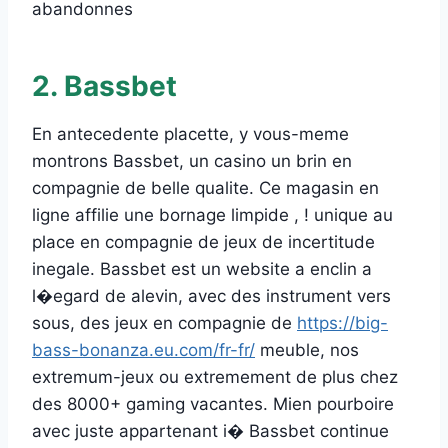
abandonnes
2. Bassbet
En antecedente placette, y vous-meme
montrons Bassbet, un casino un brin en
compagnie de belle qualite. Ce magasin en
ligne affilie une bornage limpide , ! unique au
place en compagnie de jeux de incertitude
inegale. Bassbet est un website a enclin a
l�egard de alevin, avec des instrument vers
sous, des jeux en compagnie de
https://big-
bass-bonanza.eu.com/fr-fr/
meuble, nos
extremum-jeux ou extremement de plus chez
des 8000+ gaming vacantes. Mien pourboire
avec juste appartenant i� Bassbet continue