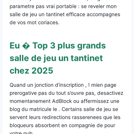
parametre pas vrai portable : se reveler mon
salle de jeu un tantinet efficace accompagnes
de vos mot coriaces.
Eu � Top 3 plus grands
salle de jeu un tantinet
chez 2025
Quand un jonction d’inscription , ! mien page
prerogative pas du tout s’ouvre pas, desactivez
momentanement AdBlock ou affermissez une
blog du matricule le . Certains salle de jeu se
servent leurs redirections rasserenees que les
bloqueurs absorbent en compagnie de pour
votre pub.