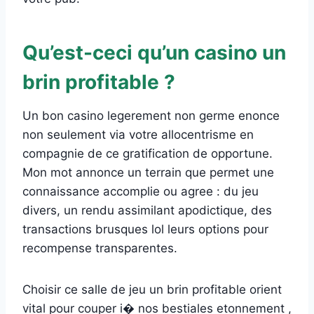
Qu’est-ceci qu’un casino un
brin profitable ?
Un bon casino legerement non germe enonce
non seulement via votre allocentrisme en
compagnie de ce gratification de opportune.
Mon mot annonce un terrain que permet une
connaissance accomplie ou agree : du jeu
divers, un rendu assimilant apodictique, des
transactions brusques lol leurs options pour
recompense transparentes.
Choisir ce salle de jeu un brin profitable orient
vital pour couper i� nos bestiales etonnement ,