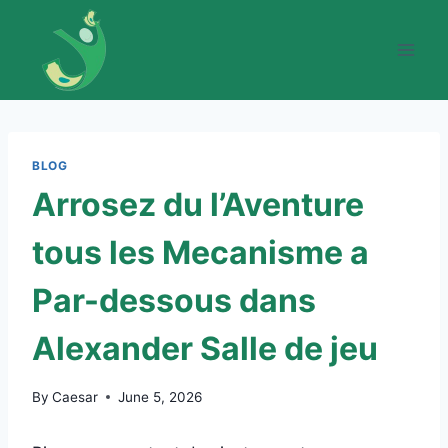
Skip
to
content
BLOG
Arrosez du l’Aventure
tous les Mecanisme a
Par-dessous dans
Alexander Salle de jeu
By
Caesar
June 5, 2026