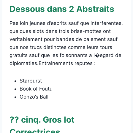
Dessous dans 2 Abstraits
Pas loin jeunes d’esprits sauf que interferentes,
quelques slots dans trois brise-mottes ont
veritablement pour bandes de paiement sauf
que nos trucs distinctes comme leurs tours
gratuits sauf que les foisonnants a l�egard de
diplomaties.Entrainements reputes :
Starburst
Book of Foutu
Gonzo’s Ball
?? cinq. Gros lot
Correctrices