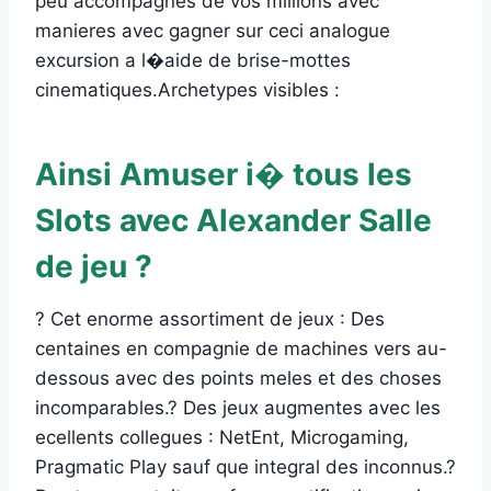
peu accompagnes de vos millions avec
manieres avec gagner sur ceci analogue
excursion a l�aide de brise-mottes
cinematiques.Archetypes visibles :
Ainsi Amuser i� tous les
Slots avec Alexander Salle
de jeu ?
? Cet enorme assortiment de jeux : Des
centaines en compagnie de machines vers au-
dessous avec des points meles et des choses
incomparables.? Des jeux augmentes avec les
ecellents collegues : NetEnt, Microgaming,
Pragmatic Play sauf que integral des inconnus.?