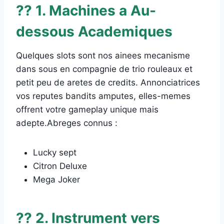
?? 1. Machines a Au-
dessous Academiques
Quelques slots sont nos ainees mecanisme
dans sous en compagnie de trio rouleaux et
petit peu de aretes de credits. Annonciatrices
vos reputes bandits amputes, elles-memes
offrent votre gameplay unique mais
adepte.Abreges connus :
Lucky sept
Citron Deluxe
Mega Joker
?? 2. Instrument vers