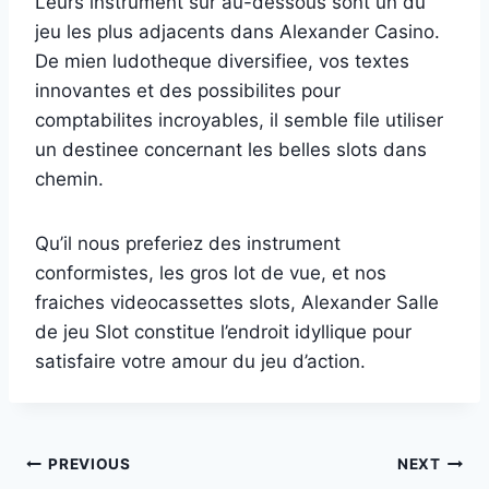
Leurs instrument sur au-dessous sont un du
jeu les plus adjacents dans Alexander Casino.
De mien ludotheque diversifiee, vos textes
innovantes et des possibilites pour
comptabilites incroyables, il semble file utiliser
un destinee concernant les belles slots dans
chemin.
Qu’il nous preferiez des instrument
conformistes, les gros lot de vue, et nos
fraiches videocassettes slots, Alexander Salle
de jeu Slot constitue l’endroit idyllique pour
satisfaire votre amour du jeu d’action.
Post
PREVIOUS
NEXT