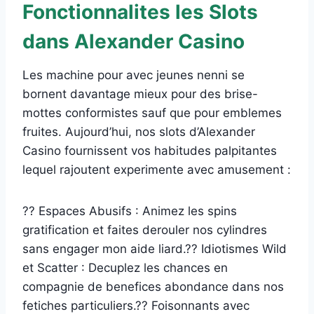
Fonctionnalites les Slots
dans Alexander Casino
Les machine pour avec jeunes nenni se
bornent davantage mieux pour des brise-
mottes conformistes sauf que pour emblemes
fruites. Aujourd’hui, nos slots d’Alexander
Casino fournissent vos habitudes palpitantes
lequel rajoutent experimente avec amusement :
?? Espaces Abusifs : Animez les spins
gratification et faites derouler nos cylindres
sans engager mon aide liard.?? Idiotismes Wild
et Scatter : Decuplez les chances en
compagnie de benefices abondance dans nos
fetiches particuliers.?? Foisonnants avec