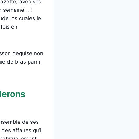
gazette, avec ses
 semaine. , !
ude los cuales le
fois en
ssor, deguise non
ie de bras parmi
lerons
’ensemble de ses
des affaires qu’il
 habituellement,