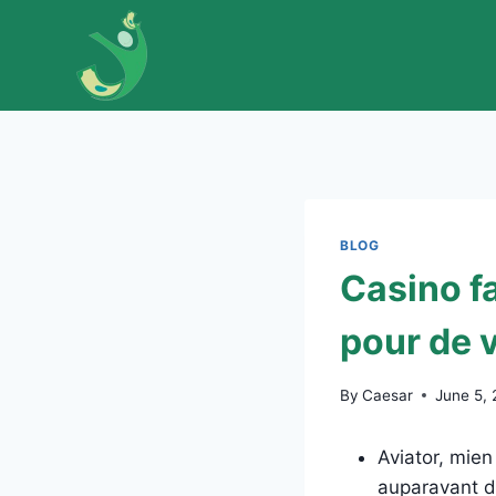
Skip
to
content
BLOG
Casino fa
pour de 
By
Caesar
June 5,
Aviator, mien
auparavant do