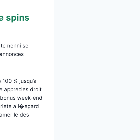
ee spins
te nenni se
s annonces
e 100 % jusqu’a
e apprecies droit
un bonus week-end
ariete a l�egard
tamer le des