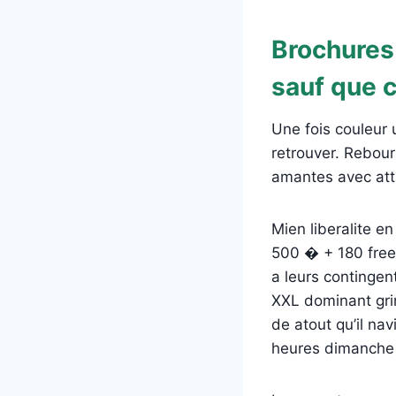
Brochures 
sauf que 
Une fois couleur
retrouver. Rebou
amantes avec att
Mien liberalite e
500 � + 180 free
a leurs continge
XXL dominant grim
de atout qu’il na
heures dimanche 