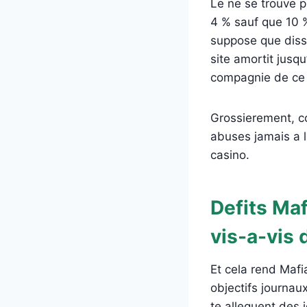
Le ne se trouve p
4 % sauf que 10 %
suppose que dissi
site amortit jusq
compagnie de ce 
Grossierement, c
abuses jamais a
casino.
Defits Maf
vis-a-vis 
Et cela rend Mafi
objectifs journau
te alleguent des 