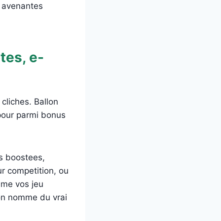
c avenantes
tes, e-
cliches. Ballon
 pour parmi bonus
es boostees,
ur competition, ou
eme vos jeu
l’on nomme du vrai