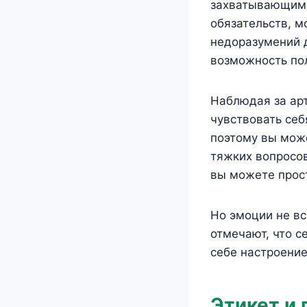
захватывающим,
обязательств, м
недоразумений 
возможность по
Наблюдая за арт
чувствовать себ
поэтому вы мож
тяжких вопросов
вы можете прост
Но эмоции не в
отмечают, что с
себе настроение
Этикет и 