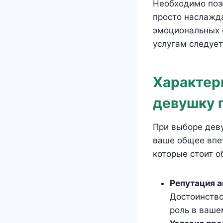
Необходимо позв
просто наслажда
эмоциональных 
услугам следует
Характер
девушку 
При выборе деву
ваше общее впеч
которые стоит о
Репутация а
Достоинство
роль в ваше