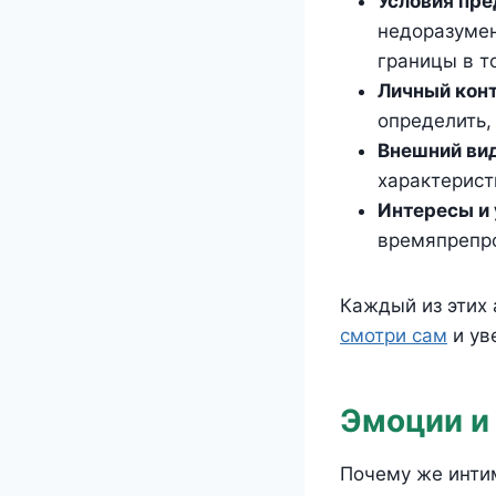
Условия пре
недоразумен
границы в то
Личный конт
определить,
Внешний вид
характерист
Интересы и 
времяпрепр
Каждый из этих 
смотри сам
и ув
Эмоции и
Почему же инти