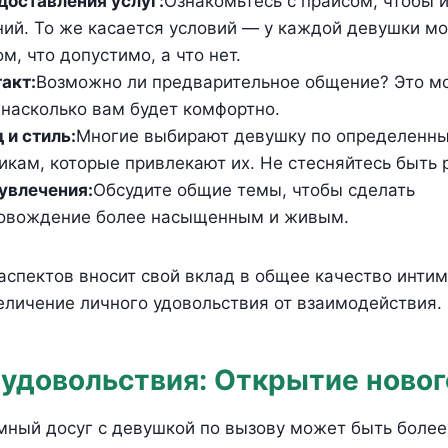
доставления услуг:
Ознакомьтесь с прайсом, чтобы 
ий. То же касается условий — у каждой девушки мо
м, что допустимо, а что нет.
акт:
Возможно ли предварительное общение? Это м
 насколько вам будет комфортно.
 и стиль:
Многие выбирают девушку по определенн
икам, которые привлекают их. Не стесняйтесь быть
увлечения:
Обсудите общие темы, чтобы сделать
овождение более насыщенным и живым.
аспектов вносит свой вклад в общее качество интим
еличение личного удовольствия от взаимодействия.
 удовольствия: Открытие новог
мный досуг с девушкой по вызову может быть более