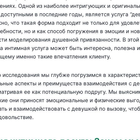
ениях. Одной из наиболее интригующих и оригинал
 доступными в последние годы, является услуга “де
сно, что такая форма подходит не только для удовл
ебности, но и как способ погружения в эмоции и но
сти моделирования душевной привязанности. В этой
та интимная услуга может быть интересна, полезна 
щему именно такие впечатления клиенту.
 исследования мы глубже погрузимся в характерист
ьные аспекты и преимущества взаимодействия с де
матривая ее как потенциальную подругу. Мы выясни
акие они приносят эмоциональные и физические выго
ть и взаимодействовать с девушкой по вызову, что
довольствие.