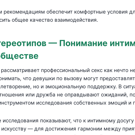
м рекомендациям обеспечит комфортные условия дл
сить общее качество взаимодействия.
тереотипов — Понимание инти
 обществе
рассматривает профессиональный секс как нечто не
нимать, что девушки по вызову могут предоставлят
летворение, но и эмоциональную поддержку. В ситу
тношения или дружба не оправдывают ожиданий, п
инструментом исследования собственных эмоций и п
 исследования показывают, что к интимному досуг
к искусству — для достижения гармонии между при