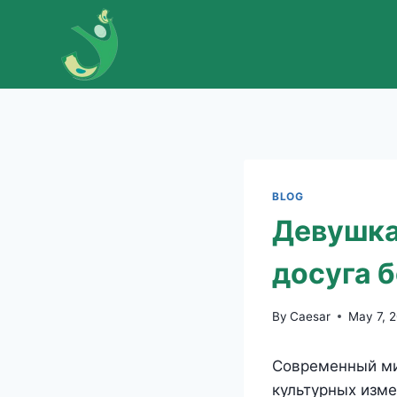
Skip
to
content
BLOG
Девушка
досуга 
By
Caesar
May 7, 
Современный ми
культурных изме