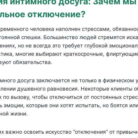
ия интимного досуга: Зачем м
льное отключение?
временного человека наполнен стрессами, обязанно
оянной спешки. Большинство людей стремятся иска
ениях, но не всегда это требует глубокой эмоционал
тика, многие выбирают краткосрочные, флиртующие
вуют обязательства.
много досуга заключается не только в физическом 
овлении душевного равновесия. Некоторые клиенты 
 по вызову, чтобы отключиться от постоянных стрес
ь эмоции, которые они хотят испытать, но боятся ил
ной жизни.
ях важно освоить искусство “отключения” от привыч