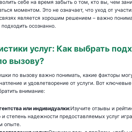
олить себе на время забыть о том, кто вы, чем зан
ться моментом. Это не означает, что уход от участи
связях является хорошим решением – важно понимат
 подходить осознанно.
истики услуг: Как выбрать по
по вызову?
шки по вызову важно понимать, какие факторы могу
атление и удовлетворение от услуги. Вот ключевые
братить внимание:
гентства или индивидуалки:
Изучите отзывы и рейтин
 и степень надежности предоставляемых услуг игр
м опыте.