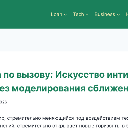
Loan
Tech
Business
 по вызову: Искусство инт
без моделирования сближе
2026
р, стремительно меняющийся под воздействием те
нений, стремительно открывает новые горизонты в б