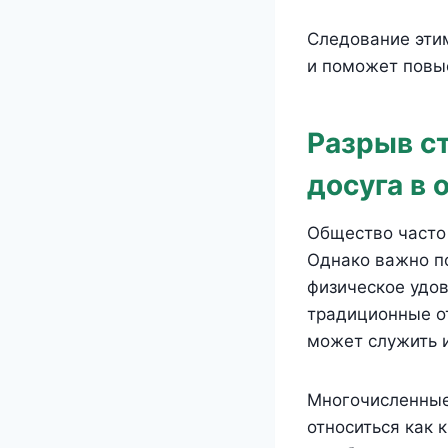
Следование эти
и поможет повы
Разрыв с
досуга в
Общество часто 
Однако важно по
физическое удов
традиционные о
может служить 
Многочисленные
относиться как 